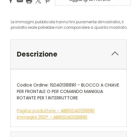
Le immagini pubblicate hanno fini puramente dimostrativi, il
prodotto reale potrebbe non corrispondere a quanto mostrato.
Descrizione
Codice Ordine: 1SDA013881R1 - BLOCCO A CHIAVE
PER FRONTALE O PER COMANDO MANIGLIA
ROTANTE PER 1 INTERRUTTORE
Pagina produttore - ABB1SDA013881R1
Immagini 360° - ABB1SDA013881R1