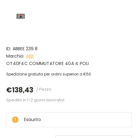
ID:
ABBEE 239 8
Marchio:
ABB
OT40F4C COMMUTATORE 40A 4 POLI
Spedizione gratuita per ordini superiori a €50
€138,43
/ Pezzo
Spedito in 1-2 giorni lavorativi
DISPONIBILE
Esaurito