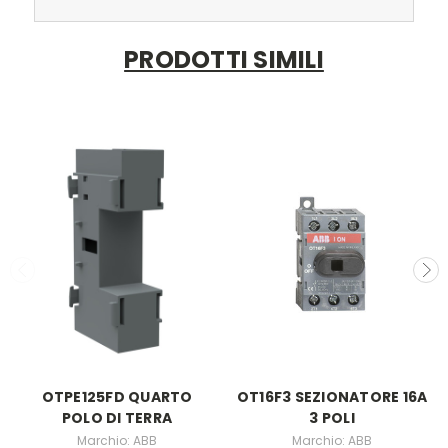
PRODOTTI SIMILI
OTPE125FD QUARTO
OT16F3 SEZIONATORE 16A
POLO DI TERRA
3 POLI
Marchio: ABB
Marchio: ABB