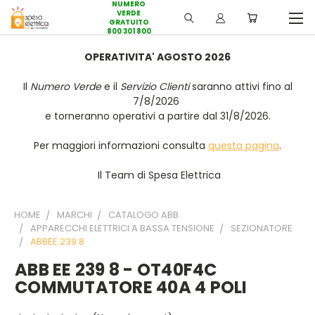
NUMERO
VERDE
GRATUITO
800 301 800
OPERATIVITA' AGOSTO 2026
Il
Numero Verde
e il
Servizio Clienti
saranno attivi fino al
7/8/2026
e torneranno operativi a partire dal 31/8/2026.
Per maggiori informazioni consulta
questa pagina
.
Il Team di Spesa Elettrica
HOME
MARCHI
CATALOGO ABB
APPARECCHI ELETTRICI A BASSA TENSIONE
SEZIONATORE
ABBEE 239 8
ABB EE 239 8 - OT40F4C
COMMUTATORE 40A 4 POLI