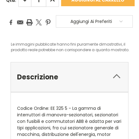
Qta:
QUANTITÀ:
QUANTITÀ:
Aggiungi Ai Preferiti
Le immagini pubblicate hanno fini puramente dimostrativi, il
prodotto reale potrebbe non corrispondere a quanto mostrato.
Descrizione
Codice Ordine: EE 325 5 - La gamma di
interruttori di manovra-sezionatori, sezionatori
con fusibili e commutatori ABB è adatta per vari
tipi applicazioni, fra cui sezionatore generale di
macchina, distribuzione dell'energia, motor