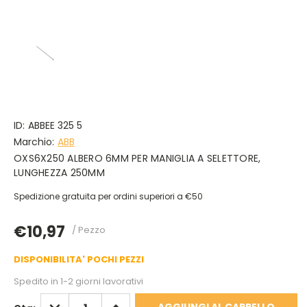
ID:
ABBEE 325 5
Marchio:
ABB
OXS6X250 ALBERO 6MM PER MANIGLIA A SELETTORE,
LUNGHEZZA 250MM
Spedizione gratuita per ordini superiori a €50
€10,97
/ Pezzo
DISPONIBILITA' POCHI PEZZI
Spedito in 1-2 giorni lavorativi
DIMINUISCI
AUMENTA