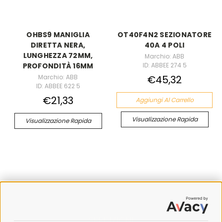
OHBS9 MANIGLIA
OT40F4N2 SEZIONATORE
DIRETTA NERA,
40A 4 POLI
LUNGHEZZA 72MM,
Marchio: ABB
ID: ABBEE 274 5
PROFONDITÀ 16MM
Marchio: ABB
€45,32
ID: ABBEE 622 5
€21,33
Aggiungi Al Carrello
Visualizzazione Rapida
Visualizzazione Rapida
SPEDIZIONI