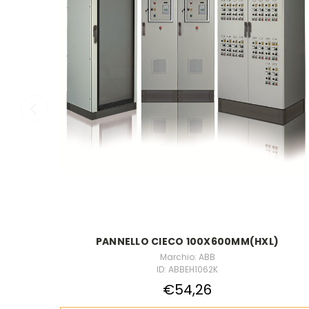
PANNELLO CIECO 100X600MM(HXL)
Marchio: ABB
ID: ABBEH1062K
€54,26