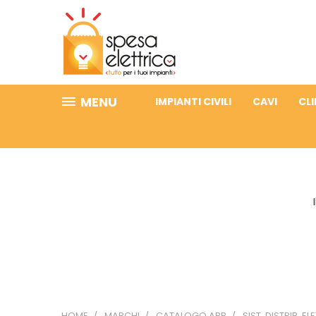
MENU
IMPIANTI CIVILI
CAVI
CL
HOME
MARCHI
CATALOGO ABB
SIST. DISTRIB. EL