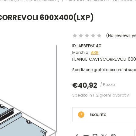
SCORREVOLI 600X400(LXP)
(No reviews y
ID:
ABBEF6040
Marchio:
ABB
FLANGE CAVI SCORREVOLI 60
Spedizione gratuita per ordini supe
€40,92
/ Pezzo
Spedito in 1-2 giorni lavorativi
DISPONIBILE
Esaurito