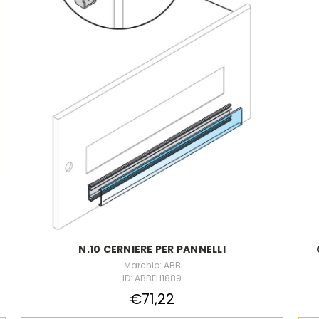
N.10 CERNIERE PER PANNELLI
Marchio: ABB
ID: ABBEH1889
€71,22