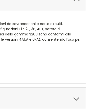
i da sovraccarichi e corto circuiti,
igurazioni (1P, 2P, 3P, 4P), potere di
ermici della gamma S200 sono conformi alle
le versioni 4,5kA e 6kA), consentendo l'uso per