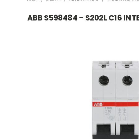
ABB S598484 - S202L C16 I