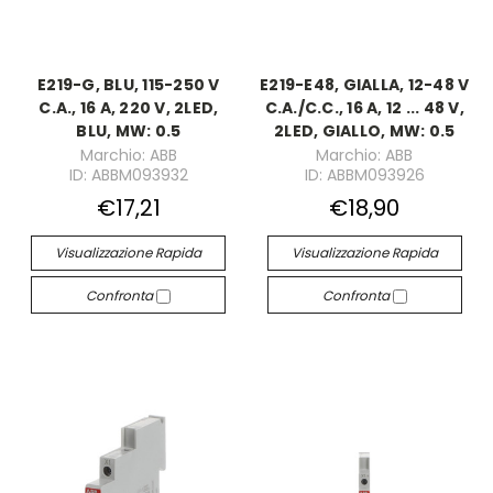
E219-G, BLU, 115-250 V
E219-E48, GIALLA, 12-48 V
C.A., 16 A, 220 V, 2LED,
C.A./C.C., 16 A, 12 ... 48 V,
BLU, MW: 0.5
2LED, GIALLO, MW: 0.5
Marchio: ABB
Marchio: ABB
ID: ABBM093932
ID: ABBM093926
€17,21
€18,90
Visualizzazione Rapida
Visualizzazione Rapida
Confronta
Confronta