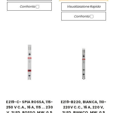
Confronta
Visualizzazione Rapida
Confronta
E219-C- SPIA ROSSA, 115-
E219-B220, BIANCA, 110-
250 V C.A., 16 A, 115 ... 230
220V C.C., 16 A, 220 V,
V, 2LED, ROSSO, MW: 0.5
2LED, BIANCO, MW: 0.5