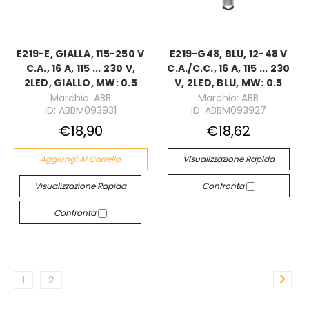
E219-E, GIALLA, 115-250 V
E219-G48, BLU, 12-48 V
C.A., 16 A, 115 ... 230 V,
C.A./C.C., 16 A, 115 ... 230
2LED, GIALLO, MW: 0.5
V, 2LED, BLU, MW: 0.5
Marchio: ABB
Marchio: ABB
ID: ABBM093931
ID: ABBM093927
€18,90
€18,62
Aggiungi Al Carrello
Visualizzazione Rapida
Visualizzazione Rapida
Confronta
Confronta
1
2