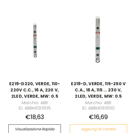
E219-D220, VERDE, 110-
E219-D, VERDE, 115-250 V
220V C.C., 16 A, 220 V,
C.A., 16 A, 115 ... 230 V,
2LED, VERDE, MW: 0.5
2LED, VERDE, MW: 0.5
Marchio: ABB
Marchio: ABB
ID: ABBM093935
ID: ABBM093930
€18,63
€16,69
Visualizzazione Rapida
Aggiungi Al Carrello