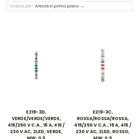
Ordina per:
E219-3D,
E219-3C,
VERDE/VERDE/VERDE,
ROSSA/ROSSA/ROSSA,
415/250 V C.A., 16 A, 415 /
415/250 V C.A., 16 A, 415 /
230 V AC, 2LED, VERDE,
230 V AC, 2LED, ROSSO,
MW: 0.5
MW: 0.5