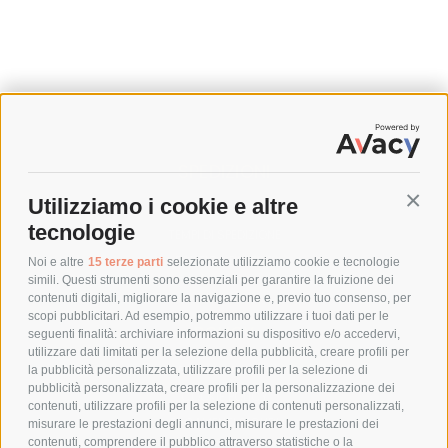
SPEDIZIONI
Utilizziamo i cookie e altre
Conti
COSTI DI SPEDIZIONE
tecnologie
TEMPI DI SPEDIZIONE
POLITICA DI RESO
Noi e altre
15 terze parti
selezionate utilizziamo cookie e tecnologie
simili. Questi strumenti sono essenziali per garantire la fruizione dei
contenuti digitali, migliorare la navigazione e, previo tuo consenso, per
scopi pubblicitari. Ad esempio, potremmo utilizzare i tuoi dati per le
POLICY
seguenti finalità: archiviare informazioni su dispositivo e/o accedervi,
utilizzare dati limitati per la selezione della pubblicità, creare profili per
PRIVACY POLICY
la pubblicità personalizzata, utilizzare profili per la selezione di
pubblicità personalizzata, creare profili per la personalizzazione dei
COOKIE POLICY
contenuti, utilizzare profili per la selezione di contenuti personalizzati,
PAGAMENTI SICURI
misurare le prestazioni degli annunci, misurare le prestazioni dei
contenuti, comprendere il pubblico attraverso statistiche o la