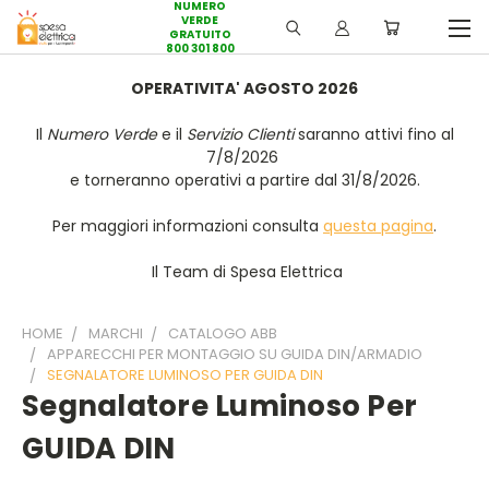
NUMERO
VERDE
GRATUITO
800 301 800
OPERATIVITA' AGOSTO 2026
Il
Numero Verde
e il
Servizio Clienti
saranno attivi fino al
7/8/2026
e torneranno operativi a partire dal 31/8/2026.
Per maggiori informazioni consulta
questa pagina
.
Il Team di Spesa Elettrica
HOME
MARCHI
CATALOGO ABB
APPARECCHI PER MONTAGGIO SU GUIDA DIN/ARMADIO
SEGNALATORE LUMINOSO PER GUIDA DIN
Segnalatore Luminoso Per
GUIDA DIN