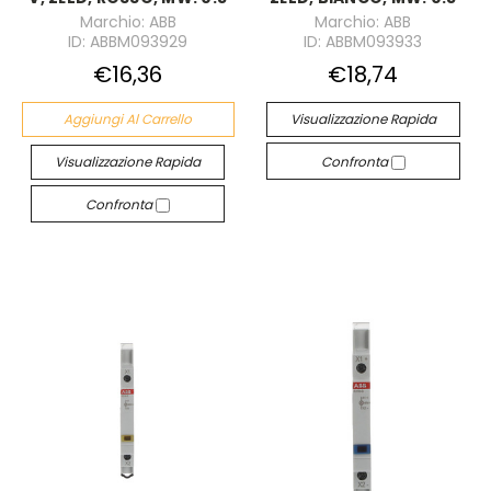
Marchio: ABB
Marchio: ABB
ID: ABBM093929
ID: ABBM093933
€16,36
€18,74
Aggiungi Al Carrello
Visualizzazione Rapida
Visualizzazione Rapida
Confronta
Confronta