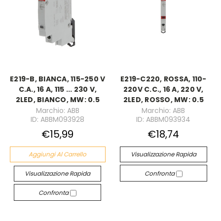
E219-B, BIANCA, 115-250 V
E219-C220, ROSSA, 110-
C.A., 16 A, 115 ... 230 V,
220V C.C., 16 A, 220 V,
2LED, BIANCO, MW: 0.5
2LED, ROSSO, MW: 0.5
Marchio: ABB
Marchio: ABB
ID: ABBM093928
ID: ABBM093934
€15,99
€18,74
Aggiungi Al Carrello
Visualizzazione Rapida
Visualizzazione Rapida
Confronta
Confronta