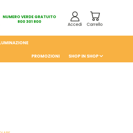
NUMERO VERDE GRATUITO
800 301 800
Accedi
Carrello
LLUMINAZIONE
PROMOZIONI
SHOP IN SHOP
6
OLARE