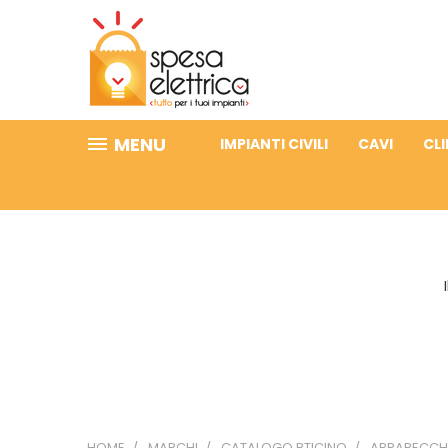
MENU
IMPIANTI CIVILI
CAVI
CL
HOME
MARCHI
CATALOGO BTICINO
APPARECCHI