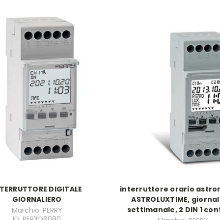
NTERRUTTORE DIGITALE
interruttore orario astr
GIORNALIERO
ASTROLUXTIME, giornal
settimanale, 2 DIN 1 con
Marchio: PERRY
ID: PER1IO6080