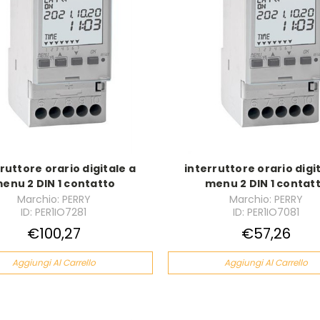
ruttore orario digitale a
interruttore orario digi
enu 2 DIN 1 contatto
menu 2 DIN 1 contat
Marchio: PERRY
Marchio: PERRY
ID: PER1IO7281
ID: PER1IO7081
€100,27
€57,26
Aggiungi Al Carrello
Aggiungi Al Carrello