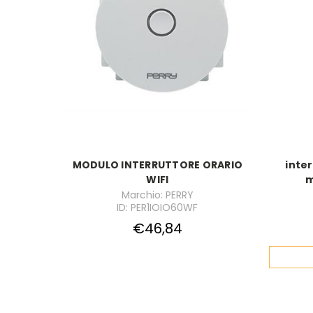
MODULO INTERRUTTORE ORARIO
inter
WIFI
m
Marchio: PERRY
ID: PER1IOIO60WF
€46,84