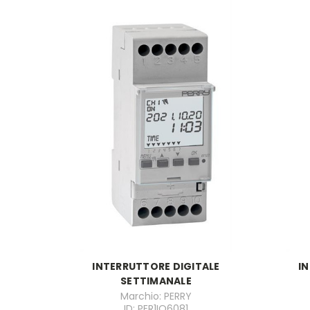
INTERRUTTORE DIGITALE
I
SETTIMANALE
Marchio: PERRY
ID: PER1IO6081