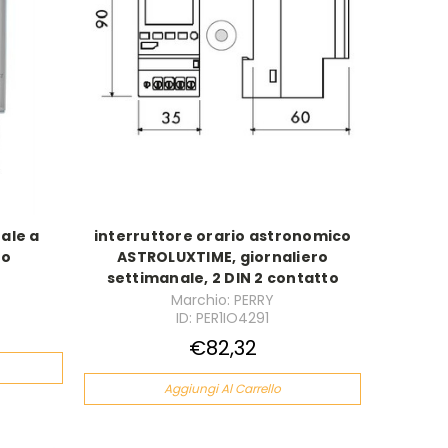
tale a
interruttore orario astronomico
to
ASTROLUXTIME, giornaliero
settimanale, 2 DIN 2 contatto
Marchio: PERRY
ID: PER1IO4291
€82,32
Aggiungi Al Carrello