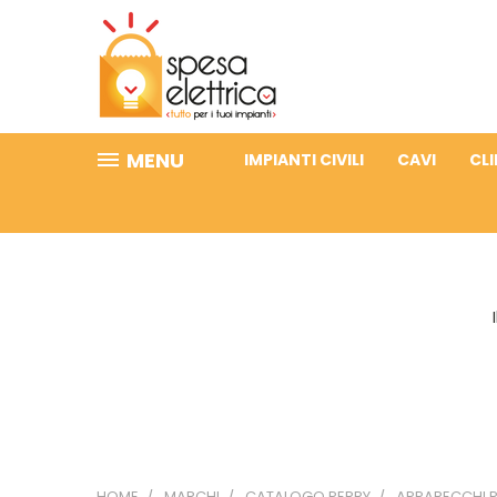
MENU
IMPIANTI CIVILI
CAVI
CL
HOME
MARCHI
CATALOGO PERRY
APPARECCHI 