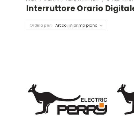
Interruttore Orario Digital
Ordina per: