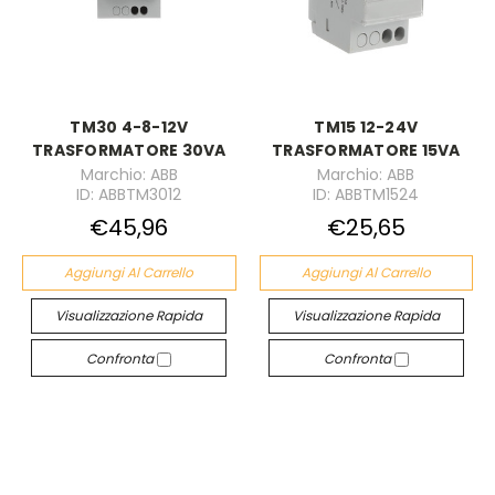
TM30 4-8-12V
TM15 12-24V
TRASFORMATORE 30VA
TRASFORMATORE 15VA
Marchio: ABB
Marchio: ABB
ID: ABBTM3012
ID: ABBTM1524
€45,96
€25,65
Aggiungi Al Carrello
Aggiungi Al Carrello
Visualizzazione Rapida
Visualizzazione Rapida
Confronta
Confronta