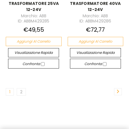
TRASFORMATORE 25VA
TRASFORMATORE 40VA
12-24V
12-24V
Marchio: ABB
Marchio: ABB
ID: ABBM429285
ID: ABBM429286
€49,55
€72,77
Aggiungi Al Carrello
Aggiungi Al Carrello
Visualizzazione Rapida
Visualizzazione Rapida
Confronta
Confronta
1
2