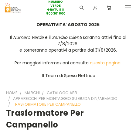
NUMERO
VERDE
GRATUITO
800 301 800
OPERATIVITA' AGOSTO 2026
Il
Numero Verde
e il
Servizio Clienti
saranno attivi fino al
7/8/2026
e torneranno operativi a partire dal 31/8/2026.
Per maggiori informazioni consulta
questa pagina
.
Il Team di Spesa Elettrica
HOME
MARCHI
CATALOGO ABB
APPARECCHI PER MONTAGGIO SU GUIDA DIN/ARMADIO
TRASFORMATORE PER CAMPANELLO
Trasformatore Per
Campanello