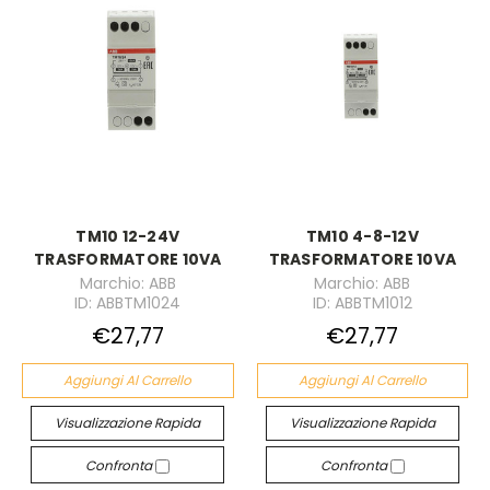
TM10 12-24V
TM10 4-8-12V
TRASFORMATORE 10VA
TRASFORMATORE 10VA
Marchio: ABB
Marchio: ABB
ID: ABBTM1024
ID: ABBTM1012
€27,77
€27,77
Aggiungi Al Carrello
Aggiungi Al Carrello
Visualizzazione Rapida
Visualizzazione Rapida
Confronta
Confronta