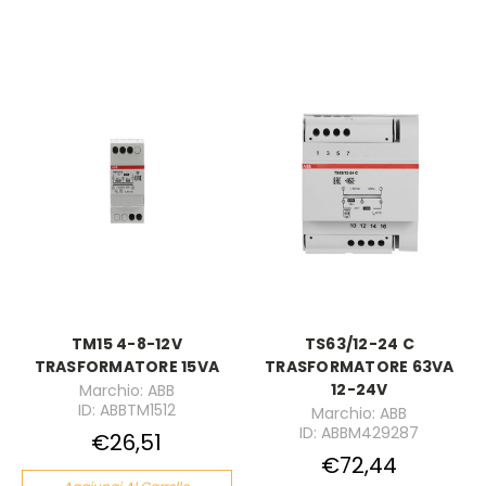
TM15 4-8-12V
TS63/12-24 C
TRASFORMATORE 15VA
TRASFORMATORE 63VA
12-24V
Marchio: ABB
ID: ABBTM1512
Marchio: ABB
ID: ABBM429287
€26,51
€72,44