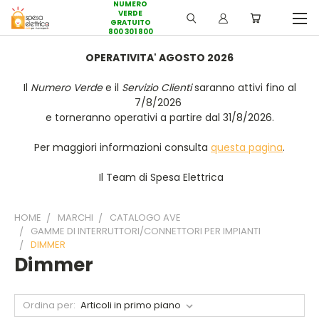
NUMERO
VERDE
GRATUITO
800 301 800
OPERATIVITA' AGOSTO 2026
Il
Numero Verde
e il
Servizio Clienti
saranno attivi fino al
7/8/2026
e torneranno operativi a partire dal 31/8/2026.
Per maggiori informazioni consulta
questa pagina
.
Il Team di Spesa Elettrica
HOME
MARCHI
CATALOGO AVE
GAMME DI INTERRUTTORI/CONNETTORI PER IMPIANTI
DIMMER
Dimmer
Ordina per: