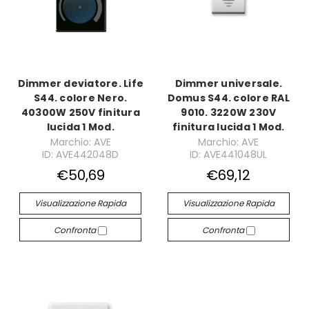
Dimmer deviatore. Life
Dimmer universale.
S44. colore Nero.
Domus S44. colore RAL
40300W 250V finitura
9010. 3220W 230V
lucida 1 Mod.
finitura lucida 1 Mod.
Marchio: AVE
Marchio: AVE
ID: AVE442048D
ID: AVE441048UL
€50,69
€69,12
Visualizzazione Rapida
Visualizzazione Rapida
Confronta
Confronta