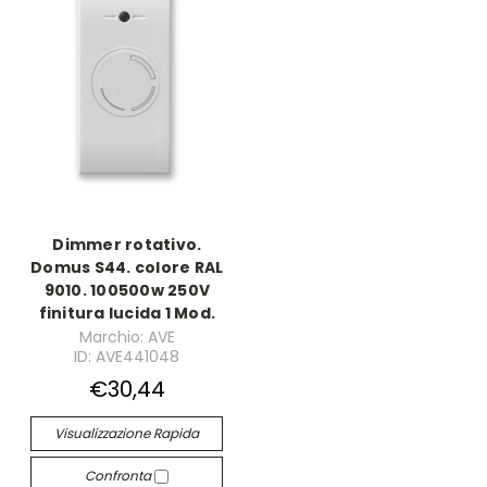
Dimmer rotativo.
Domus S44. colore RAL
9010. 100500w 250V
finitura lucida 1 Mod.
Marchio: AVE
ID: AVE441048
€30,44
Visualizzazione Rapida
Confronta