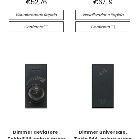
€52,76
€67,19
Visualizzazione Rapida
Visualizzazione Rapida
Confronta
Confronta
Dimmer deviatore.
Dimmer universale.
Tekla S44. colore grigio
Tekla S44. colore grigio