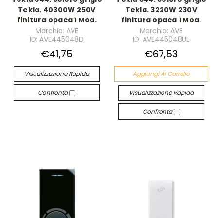
Tekla. 40300W 250V
Tekla. 3220W 230V
finitura opaca 1 Mod.
finitura opaca 1 Mod.
Marchio: AVE
Marchio: AVE
ID: AVE445048D
ID: AVE445048UL
€41,75
€67,53
Visualizzazione Rapida
Aggiungi Al Carrello
Confronta
Visualizzazione Rapida
Confronta