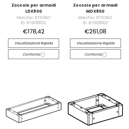
Zoccolo per armadi
Zoccolo per armadi
LDX800
MDX800
Marchio: BTICINO
Marchio: BTICINO
ID: BTI93810Z
ID: BTI92810Z
€178,42
€261,08
Visualizzazione Rapida
Visualizzazione Rapida
Confronta
Confronta