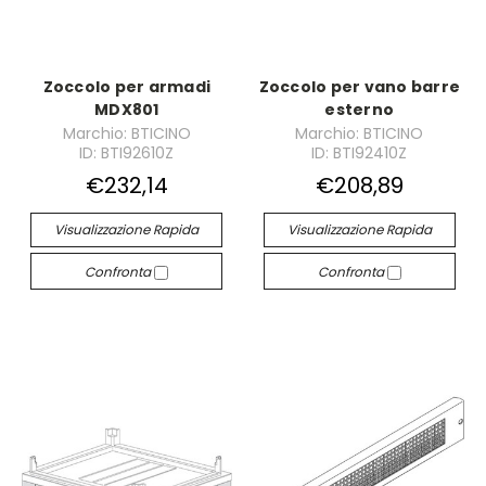
Zoccolo per armadi
Zoccolo per vano barre
MDX801
esterno
Marchio: BTICINO
Marchio: BTICINO
ID: BTI92610Z
ID: BTI92410Z
€232,14
€208,89
Visualizzazione Rapida
Visualizzazione Rapida
Confronta
Confronta