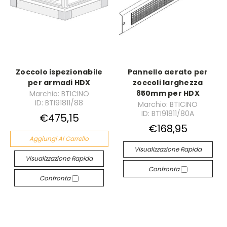
Zoccolo ispezionabile
Pannello aerato per
per armadi HDX
zoccoli larghezza
850mm per HDX
Marchio: BTICINO
ID: BTI91811/88
Marchio: BTICINO
ID: BTI91811/80A
€475,15
€168,95
Aggiungi Al Carrello
Visualizzazione Rapida
Visualizzazione Rapida
Confronta
Confronta