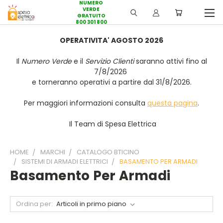
NUMERO
VERDE
GRATUITO
800 301 800
OPERATIVITA' AGOSTO 2026
Il
Numero Verde
e il
Servizio Clienti
saranno attivi fino al
7/8/2026
e torneranno operativi a partire dal 31/8/2026.
Per maggiori informazioni consulta
questa pagina
.
Il Team di Spesa Elettrica
HOME
MARCHI
CATALOGO BTICINO
SISTEMI DI ARMADI ELETTRICI
BASAMENTO PER ARMADI
Basamento Per Armadi
Ordina per: