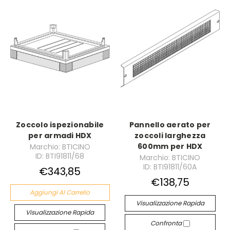
Zoccolo ispezionabile
Pannello aerato per
per armadi HDX
zoccoli larghezza
600mm per HDX
Marchio: BTICINO
ID: BTI91811/68
Marchio: BTICINO
ID: BTI91811/60A
€343,85
€138,75
Aggiungi Al Carrello
Visualizzazione Rapida
Visualizzazione Rapida
Confronta