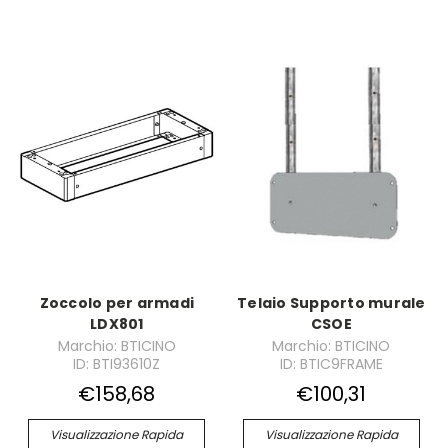
Zoccolo per armadi
Telaio Supporto murale
LDX801
CSOE
Marchio: BTICINO
Marchio: BTICINO
ID: BTI93610Z
ID: BTIC9FRAME
€158,68
€100,31
Visualizzazione Rapida
Visualizzazione Rapida