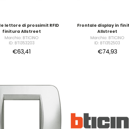
e lettore di prossimit RFID
Frontale display in fini
finitura Allstreet
Allstreet
Marchio: BTICINO
Marchio: BTICINO
ID: BTI353203
ID: BTI352503
€63,41
€74,93