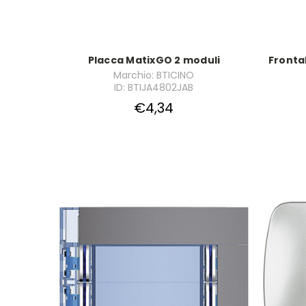
Placca MatixGO 2 moduli
Frontal
Marchio: BTICINO
ID: BTIJA4802JAB
€4,34