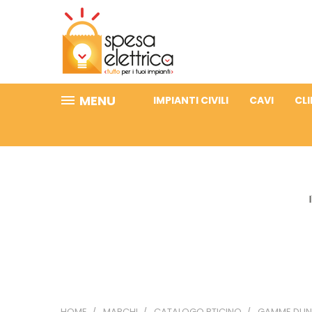
MENU
IMPIANTI CIVILI
CAVI
CL
HOME
MARCHI
CATALOGO BTICINO
GAMME DI I