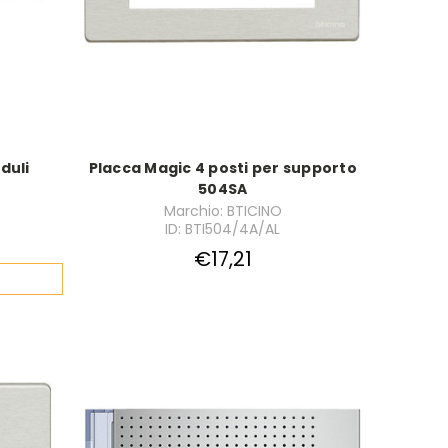
duli
Placca Magic 4 posti per supporto
504SA
Marchio: BTICINO
ID: BTI504/4A/AL
€17,21