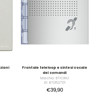
zioni
Frontale teleloop e sintesi vocale
dei comandi
Marchio: BTICINO
ID: BTI352701
€39,90