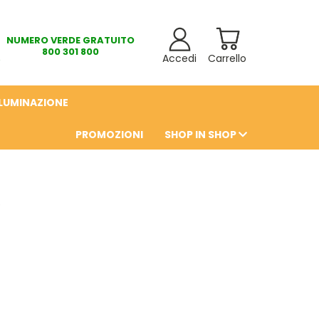
NUMERO VERDE GRATUITO
800 301 800
Accedi
Carrello
LLUMINAZIONE
PROMOZIONI
SHOP IN SHOP
6