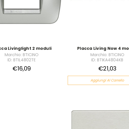
cca Livinglight 2 moduli
Placca Living Now 4 mo
Marchio: BTICINO
Marchio: BTICINO
ID: BTIL4802TE
ID: BTIKA4804KB
€16,09
€21,03
Aggiungi Al Carrello