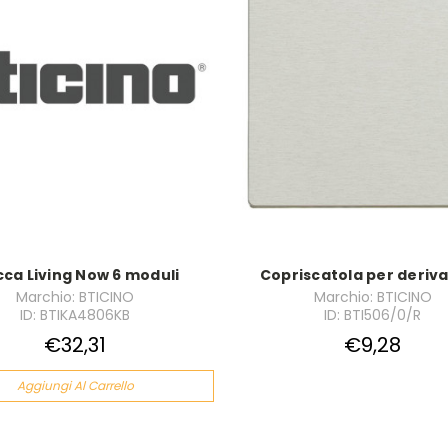
cca Living Now 6 moduli
Copriscatola per deriva
Marchio: BTICINO
Marchio: BTICINO
ID: BTIKA4806KB
ID: BTI506/0/R
€32,31
€9,28
Aggiungi Al Carrello