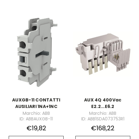
AUXGB-11 CONTATTI
AUX 4Q 400Vac
AUSILIARI 1NA+1NC
E2.2...E6.2
Marchio: ABB
Marchio: ABB
ID: ABBAUXGB-11
ID: ABB1SDA073753R1
€19,82
€168,22