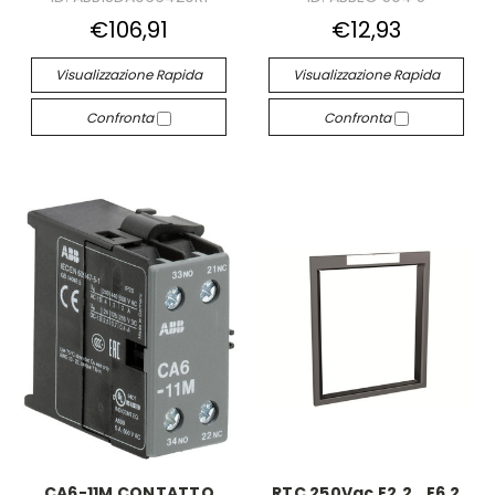
€106,91
€12,93
Visualizzazione Rapida
Visualizzazione Rapida
Confronta
Confronta
CA6-11M CONTATTO
RTC 250Vac E2.2...E6.2