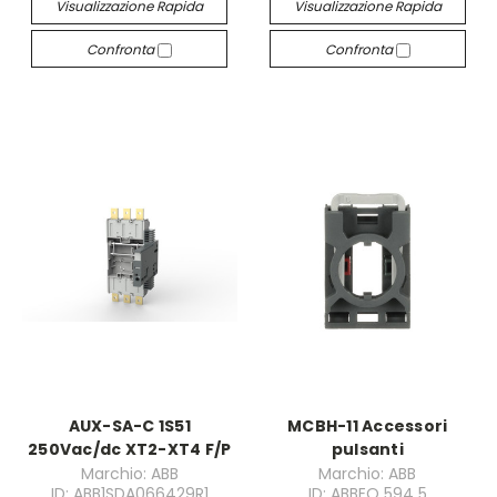
Visualizzazione Rapida
Visualizzazione Rapida
Confronta
Confronta
AUX-SA-C 1S51
MCBH-11 Accessori
250Vac/dc XT2-XT4 F/P
pulsanti
Marchio: ABB
Marchio: ABB
ID: ABB1SDA066429R1
ID: ABBEO 594 5