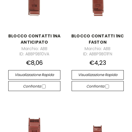
BLOCCO CONTATTI 1NA
BLOCCO CONTATTI 1NC
ANTICIPATO
FASTON
Marchio: ABB
Marchio: ABB
ID: ABBP9B10VA
ID: ABBP9B01FN
€8,06
€4,23
Visualizzazione Rapida
Visualizzazione Rapida
Confronta
Confronta