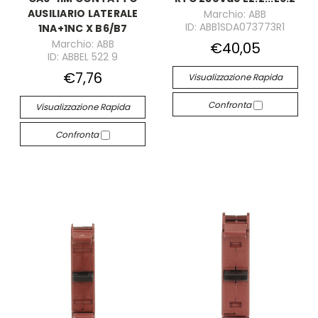
AUSILIARIO LATERALE
Marchio: ABB
ID: ABB1SDA073773R1
1NA+1NC X B6/B7
Marchio: ABB
€40,05
ID: ABBEL 522 9
€7,76
Visualizzazione Rapida
Confronta
Visualizzazione Rapida
Confronta