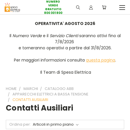
NUMERO
VERDE
GRATUITO
800 301 800
OPERATIVITA' AGOSTO 2026
Il
Numero Verde
e il
Servizio Clienti
saranno attivi fino al
7/8/2026
e torneranno operativi a partire dal 31/8/2026.
Per maggiori informazioni consulta
questa pagina
.
Il Team di Spesa Elettrica
HOME
MARCHI
CATALOGO ABB
APPARECCHI ELETTRICI A BASSA TENSIONE
CONTATTI AUSILIARI
Contatti Ausiliari
Ordina per: