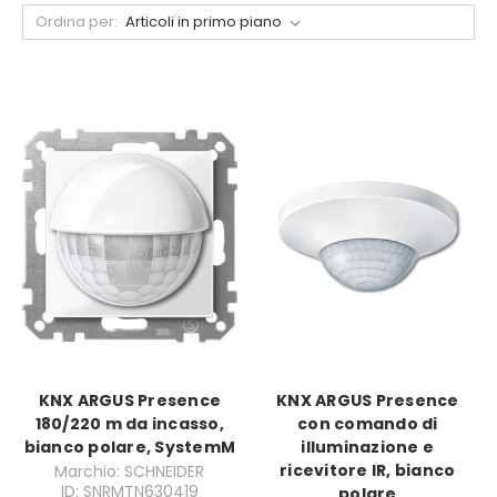
Ordina per:
KNX ARGUS Presence
KNX ARGUS Presence
180/220 m da incasso,
con comando di
bianco polare, SystemM
illuminazione e
ricevitore IR, bianco
Marchio: SCHNEIDER
ID: SNRMTN630419
polare