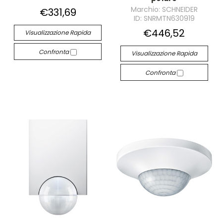
Marchio: SCHNEIDER
€331,69
ID: SNRMTN630919
€446,52
Visualizzazione Rapida
Confronta
Visualizzazione Rapida
Confronta