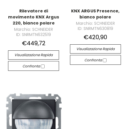
Rilevatore di
KNX ARGUS Presence,
movimento KNX Argus
bianco polare
220, bianco polare
Marchio: SCHNEIDER
ID: SNRMTN630819
Marchio: SCHNEIDER
ID: SNRMTN632519
€420,90
€449,72
Visualizzazione Rapida
Visualizzazione Rapida
Confronta
Confronta