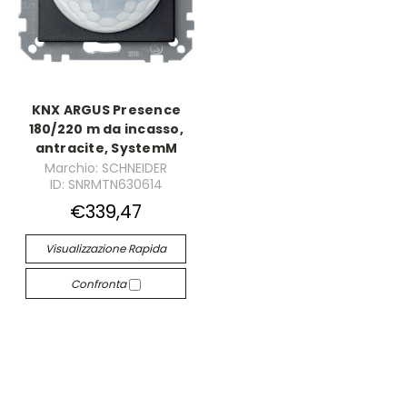
KNX ARGUS Presence
180/220 m da incasso,
antracite, SystemM
Marchio: SCHNEIDER
ID: SNRMTN630614
€339,47
Visualizzazione Rapida
Confronta