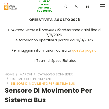
NUMERO
VERDE
GRATUITO
800 301 800
OPERATIVITA' AGOSTO 2026
Il
Numero Verde
e il
Servizio Clienti
saranno attivi fino al
7/8/2026
e torneranno operativi a partire dal 31/8/2026.
Per maggiori informazioni consulta
questa pagina
.
Il Team di Spesa Elettrica
HOME
MARCHI
CATALOGO SCHNEIDER
SISTEMI DI BUS PER IMPIANTI
SENSORE DI MOVIMENTO PER SISTEMA BUS
Sensore Di Movimento Per
Sistema Bus