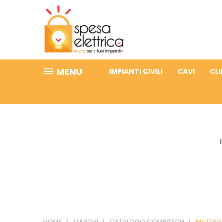
MENU
IMPIANTI CIVILI
CAVI
CL
HOME
MARCHI
CATALOGO COMBITECH
MATERIA