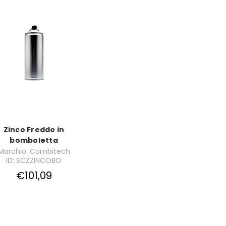
Zinco Freddo in
bomboletta
Marchio: Combitech
ID: SCZZINCOBO
€101,09