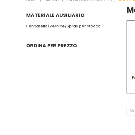
Ma
MATERIALE AUSILIARIO
Pennarello/Vernice/Spray per ritocco
ORDINA PER PREZZO
P
Or