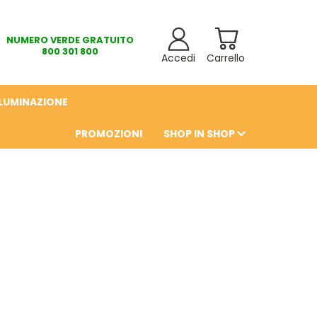
NUMERO VERDE GRATUITO
800 301 800
Accedi
Carrello
LLUMINAZIONE
PROMOZIONI
SHOP IN SHOP
6