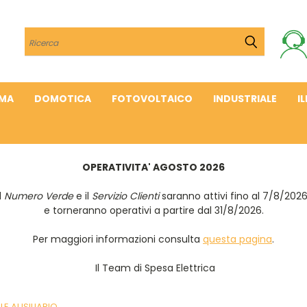
Cerca
IMA
DOMOTICA
FOTOVOLTAICO
INDUSTRIALE
I
OPERATIVITA' AGOSTO 2026
Il
Numero Verde
e il
Servizio Clienti
saranno attivi fino al 7/8/202
e torneranno operativi a partire dal 31/8/2026.
Per maggiori informazioni consulta
questa pagina
.
Il Team di Spesa Elettrica
LE AUSILIARIO