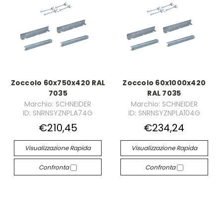
Zoccolo 60x750x420 RAL
Zoccolo 60x1000x420
7035
RAL 7035
Marchio: SCHNEIDER
Marchio: SCHNEIDER
ID: SNRNSYZNPLA74G
ID: SNRNSYZNPLA104G
€210,45
€234,24
Visualizzazione Rapida
Visualizzazione Rapida
Confronta
Confronta