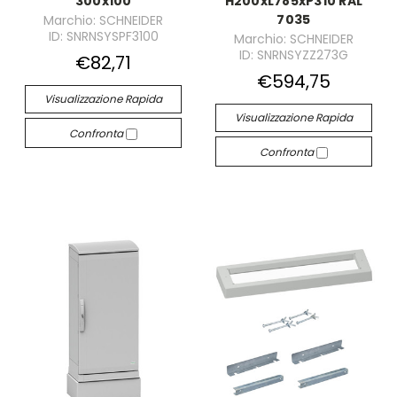
300x100
H200xL785xP310 RAL
7035
Marchio: SCHNEIDER
ID: SNRNSYSPF3100
Marchio: SCHNEIDER
ID: SNRNSYZZ273G
€82,71
€594,75
Visualizzazione Rapida
Visualizzazione Rapida
Confronta
Confronta