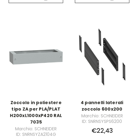
Zoccolo in poliestere
4 pannelli laterali
tipo ZA per PLA/PLAT
zoccolo 600x200
H200xL1000xP420 RAL
Marchio: SCHNEIDER
ID: SNRNSYSPS6200
7035
Marchio: SCHNEIDER
€22,43
ID: SNRNSYZA2104G