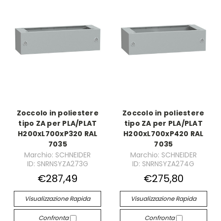
Zoccolo in poliestere
Zoccolo in poliestere
tipo ZA per PLA/PLAT
tipo ZA per PLA/PLAT
H200xL700xP320 RAL
H200xL700xP420 RAL
7035
7035
Marchio: SCHNEIDER
Marchio: SCHNEIDER
ID: SNRNSYZA273G
ID: SNRNSYZA274G
€287,49
€275,80
Visualizzazione Rapida
Visualizzazione Rapida
Confronta
Confronta