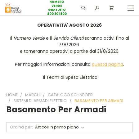
NUMERO
VERDE
GRATUITO
800 301 800
OPERATIVITA' AGOSTO 2026
Il
Numero Verde
e il
Servizio Clienti
saranno attivi fino al
7/8/2026
e torneranno operativi a partire dal 31/8/2026.
Per maggiori informazioni consulta
questa pagina
.
Il Team di Spesa Elettrica
HOME
MARCHI
CATALOGO SCHNEIDER
SISTEMI DI ARMADI ELETTRICI
BASAMENTO PER ARMADI
Basamento Per Armadi
Ordina per: