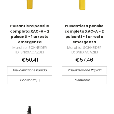
Pulsantiera pensile
Pulsantiera pensile
completa XAC-A - 2
completa XAC-A - 2
pulsanti - 1 arresto
pulsanti - 1 arresto
emergenza
emergenza
Marchio: SCHNEIDER
Marchio: SCHNEIDER
ID: SNRXACA2013
ID: SNRXACA2113
€50,41
€57,46
Visualizzazione Rapida
Visualizzazione Rapida
Confronta
Confronta