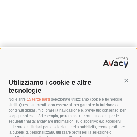
SPEDIZIONI
Utilizziamo i cookie e altre
Conti
COSTI DI SPEDIZIONE
tecnologie
TEMPI DI SPEDIZIONE
POLITICA DI RESO
Noi e altre
15 terze parti
selezionate utilizziamo cookie e tecnologie
simili. Questi strumenti sono essenziali per garantire la fruizione dei
contenuti digitali, migliorare la navigazione e, previo tuo consenso, per
scopi pubblicitari. Ad esempio, potremmo utilizzare i tuoi dati per le
POLICY
seguenti finalità: archiviare informazioni su dispositivo e/o accedervi,
utilizzare dati limitati per la selezione della pubblicità, creare profili per
PRIVACY POLICY
la pubblicità personalizzata, utilizzare profili per la selezione di