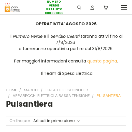
NUMERO
VERDE
GRATUITO
800 301 800
OPERATIVITA' AGOSTO 2026
Il
Numero Verde
e il
Servizio Clienti
saranno attivi fino al
7/8/2026
e torneranno operativi a partire dal 31/8/2026.
Per maggiori informazioni consulta
questa pagina
.
Il Team di Spesa Elettrica
HOME
MARCHI
CATALOGO SCHNEIDER
APPARECCHI ELETTRICI A BASSA TENSIONE
PULSANTIERA
Pulsantiera
Ordina per: