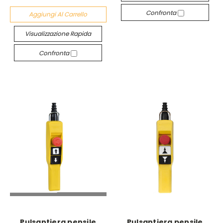
Confronta
Aggiungi Al Carrello
Visualizzazione Rapida
Confronta
Pulsantiera pensile
Pulsantiera pensile