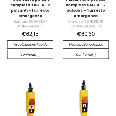
completa XAC-A - 2
completa XAC-A - 2
pulsanti - 1 arresto
pulsanti - 1 arresto
emergenza
emergenza
Marchio: SCHNEIDER
Marchio: SCHNEIDER
ID: SNRXACA2153
ID: SNRXACA2073
€62,15
€60,60
Visualizzazione Rapida
Visualizzazione Rapida
Confronta
Confronta