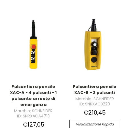
Pulsantiera pensile
Pulsantiera pensile
XAC-A - 4 pulsanti - 1
XAC-B - 2 pulsanti
pulsante arresto di
Marchio: SCHNEIDER
ID: SNRXACB220
emergenza
Marchio: SCHNEIDER
€210,45
ID: SNRXACA4713
€127,05
Visualizzazione Rapida