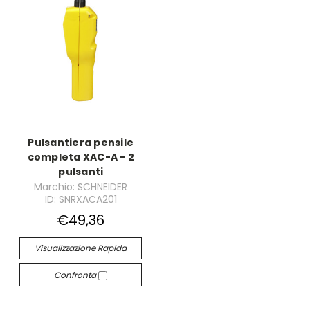
Pulsantiera pensile
completa XAC-A - 2
pulsanti
Marchio: SCHNEIDER
ID: SNRXACA201
€49,36
Visualizzazione Rapida
Confronta