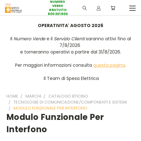
NUMERO
VERDE
GRATUITO
800 301 800
OPERATIVITA' AGOSTO 2026
Il
Numero Verde
e il
Servizio Clienti
saranno attivi fino al
7/8/2026
e torneranno operativi a partire dal 31/8/2026.
Per maggiori informazioni consulta
questa pagina
.
Il Team di Spesa Elettrica
HOME
MARCHI
CATALOGO BTICINO
TECNOLOGIE DI COMUNICAZIONE/COMPONENTI E SISTEMI
MODULO FUNZIONALE PER INTERFONO
Modulo Funzionale Per
Interfono