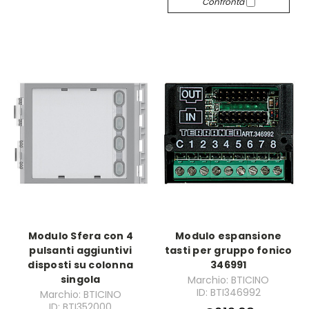
Confronta
Modulo Sfera con 4
Modulo espansione
pulsanti aggiuntivi
tasti per gruppo fonico
disposti su colonna
346991
singola
Marchio: BTICINO
ID: BTI346992
Marchio: BTICINO
ID: BTI352000