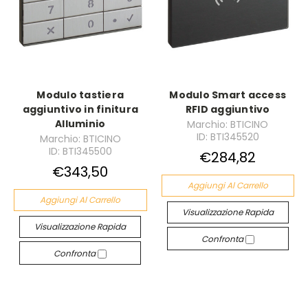
Modulo tastiera
Modulo Smart access
aggiuntivo in finitura
RFID aggiuntivo
Alluminio
Marchio: BTICINO
ID: BTI345520
Marchio: BTICINO
ID: BTI345500
€284,82
€343,50
Aggiungi Al Carrello
Aggiungi Al Carrello
Visualizzazione Rapida
Visualizzazione Rapida
Confronta
Confronta