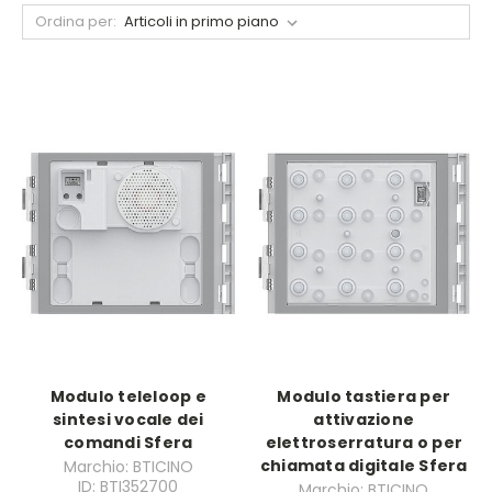
Ordina per:
Modulo teleloop e
Modulo tastiera per
sintesi vocale dei
attivazione
comandi Sfera
elettroserratura o per
chiamata digitale Sfera
Marchio: BTICINO
ID: BTI352700
Marchio: BTICINO