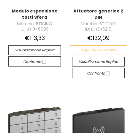
Modulo espansione
Attuatore generico 2
tasti Sfera
DIN
Marchio: BTICINO
Marchio: BTICINO
ID: BTI346993
ID: BTI346210
€113,33
€132,09
Visualizzazione Rapida
Aggiungi Al Carrello
Confronta
Visualizzazione Rapida
Confronta