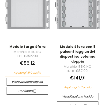
Modulo targa Sfera
Modulo Sfera con 8
pulsanti aggiuntivi
Marchio: BTICINO
ID: BTI352200
disposti su colonna
doppia
€85,12
Marchio: BTICINO
ID: BTI352100
Aggiungi Al Carrello
€141,91
Visualizzazione Rapida
Aggiungi Al Carrello
Confronta
Visualizzazione Rapida