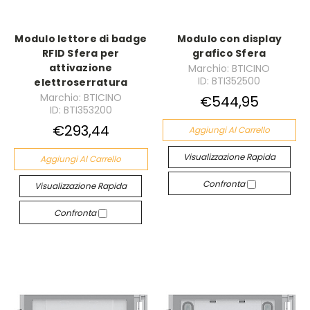
Modulo lettore di badge
Modulo con display
RFID Sfera per
grafico Sfera
attivazione
Marchio: BTICINO
ID: BTI352500
elettroserratura
Marchio: BTICINO
€544,95
ID: BTI353200
€293,44
Aggiungi Al Carrello
Visualizzazione Rapida
Aggiungi Al Carrello
Confronta
Visualizzazione Rapida
Confronta