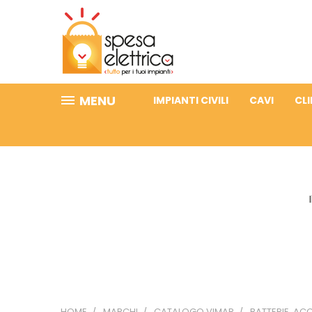
MENU
IMPIANTI CIVILI
CAVI
CL
HOME
MARCHI
CATALOGO VIMAR
BATTERIE, AC