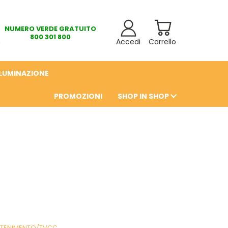
NUMERO VERDE GRATUITO
800 301 800
Accedi
Carrello
LLUMINAZIONE
PROMOZIONI
SHOP IN SHOP
6
ATTENIMENTO/TVCC