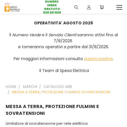
NUMERO
VERDE
GRATUITO
800 301 800
OPERATIVITA' AGOSTO 2026
Il
Numero Verde
e il
Servizio Clienti
saranno attivi fino al
7/8/2026
e torneranno operativi a partire dal 31/8/2026.
Per maggiori informazioni consulta
questa pagina
.
Il Team di Spesa Elettrica
HOME
MARCHI
CATALOGO ABB
MESSA A TERRA, PROTEZIONE FULMINI E SOVRATENSIONI
MESSA A TERRA, PROTEZIONE FULMINI E
SOVRATENSIONI
Limitatore di sovratensione per rete elettrica