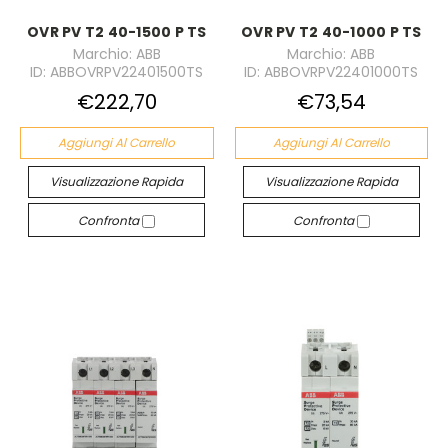
OVR PV T2 40-1500 P TS
OVR PV T2 40-1000 P TS
Marchio: ABB
Marchio: ABB
ID: ABBOVRPV22401500TS
ID: ABBOVRPV22401000TS
€222,70
€73,54
Aggiungi Al Carrello
Aggiungi Al Carrello
Visualizzazione Rapida
Visualizzazione Rapida
Confronta
Confronta