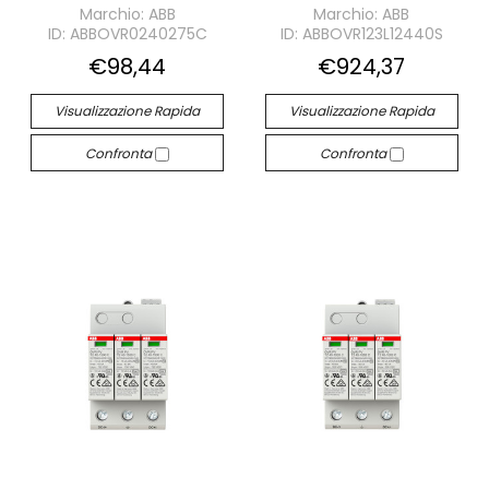
Marchio: ABB
Marchio: ABB
ID: ABBOVR0240275C
ID: ABBOVR123L12440S
€98,44
€924,37
Visualizzazione Rapida
Visualizzazione Rapida
Confronta
Confronta