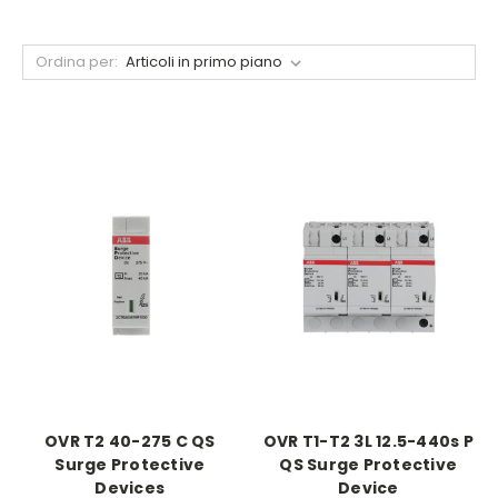
Ordina per:
OVR T2 40-275 C QS
OVR T1-T2 3L 12.5-440s P
Surge Protective
QS Surge Protective
Devices
Device