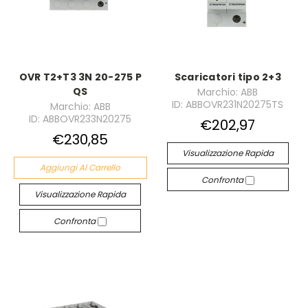
OVR T2+T3 3N 20-275 P
Scaricatori tipo 2+3
QS
Marchio: ABB
ID: ABBOVR231N20275TS
Marchio: ABB
ID: ABBOVR233N20275
€202,97
€230,85
Visualizzazione Rapida
Aggiungi Al Carrello
Confronta
Visualizzazione Rapida
Confronta