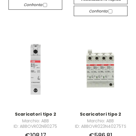
Confronta
Confronta
Scaricatori tipo 2
Scaricatori tipo 2
Marchio: ABB
Marchio: ABB
ID: ABBOVR02N80275
ID: ABBOVR023N40275TS
€108,17
€586,81