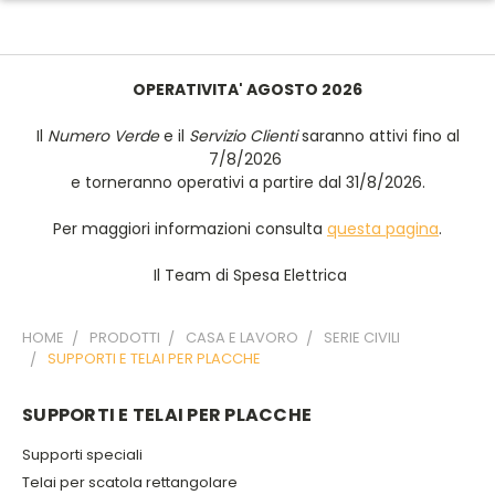
OPERATIVITA' AGOSTO 2026
Il
Numero Verde
e il
Servizio Clienti
saranno attivi fino al
7/8/2026
e torneranno operativi a partire dal 31/8/2026.
Per maggiori informazioni consulta
questa pagina
.
Il Team di Spesa Elettrica
HOME
PRODOTTI
CASA E LAVORO
SERIE CIVILI
SUPPORTI E TELAI PER PLACCHE
SUPPORTI E TELAI PER PLACCHE
Supporti speciali
Telai per scatola rettangolare