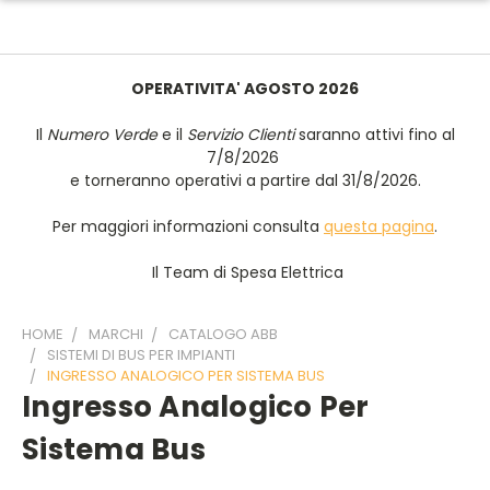
OPERATIVITA' AGOSTO 2026
Il
Numero Verde
e il
Servizio Clienti
saranno attivi fino al
7/8/2026
e torneranno operativi a partire dal 31/8/2026.
Per maggiori informazioni consulta
questa pagina
.
Il Team di Spesa Elettrica
HOME
MARCHI
CATALOGO ABB
SISTEMI DI BUS PER IMPIANTI
INGRESSO ANALOGICO PER SISTEMA BUS
Ingresso Analogico Per
Sistema Bus