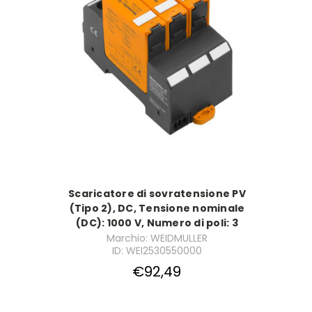
Scaricatore di sovratensione PV
(Tipo 2), DC, Tensione nominale
(DC): 1000 V, Numero di poli: 3
Marchio: WEIDMULLER
ID: WEI2530550000
€92,49