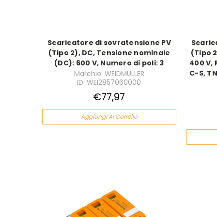
Scaricatore di sovratensione PV
Scaric
(Tipo 2), DC, Tensione nominale
(Tipo 2
(DC): 600 V, Numero di poli: 3
400 V, 
C-S, TN
Marchio: WEIDMULLER
ID: WEI2857060000
€77,97
Aggiungi Al Carrello