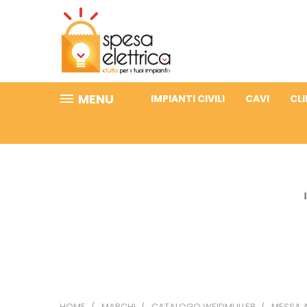
MENU
IMPIANTI CIVILI
CAVI
CL
HOME
MARCHI
CATALOGO WEIDMULLER
MESSA A