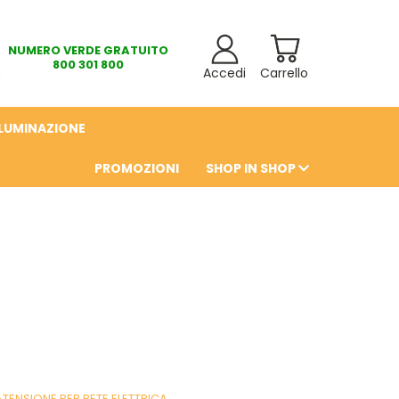
NUMERO VERDE GRATUITO
800 301 800
Accedi
Carrello
LLUMINAZIONE
PROMOZIONI
SHOP IN SHOP
6
ATENSIONE PER RETE ELETTRICA