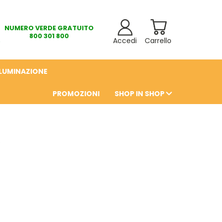
NUMERO VERDE GRATUITO
800 301 800
Accedi
Carrello
LLUMINAZIONE
PROMOZIONI
SHOP IN SHOP
6