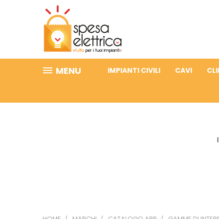
MENU
IMPIANTI CIVILI
CAVI
CL
HOME
MARCHI
CATALOGO ABB
GAMME DI INTER