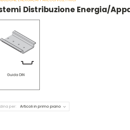
stemi Distribuzione Energia/appar
Guida DIN
dina per: