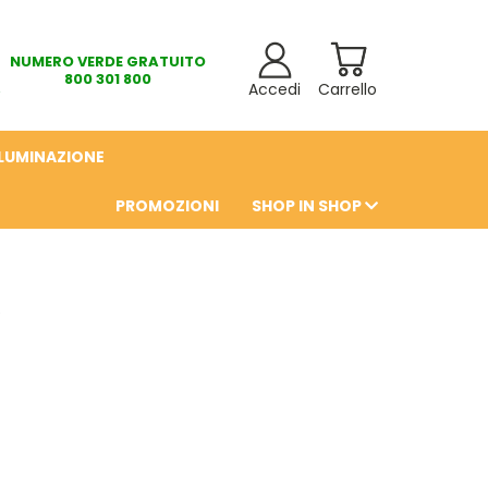
NUMERO VERDE GRATUITO
800 301 800
Accedi
Carrello
LLUMINAZIONE
PROMOZIONI
SHOP IN SHOP
6