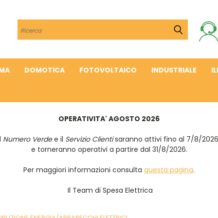
Cerca
IMA
DOMOTICA
FOTOVOLTAICO
INDUSTRIALE
I
OPERATIVITA' AGOSTO 2026
Il
Numero Verde
e il
Servizio Clienti
saranno attivi fino al 7/8/202
e torneranno operativi a partire dal 31/8/2026.
Per maggiori informazioni consulta
questa pagina
.
Il Team di Spesa Elettrica
RIBUZIONE ENERGIA/APPARECCHI ELETTRICI