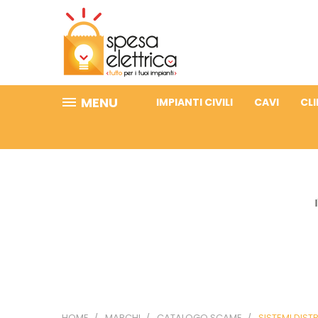
MENU
IMPIANTI CIVILI
CAVI
CL
HOME
MARCHI
CATALOGO SCAME
SISTEMI DIST