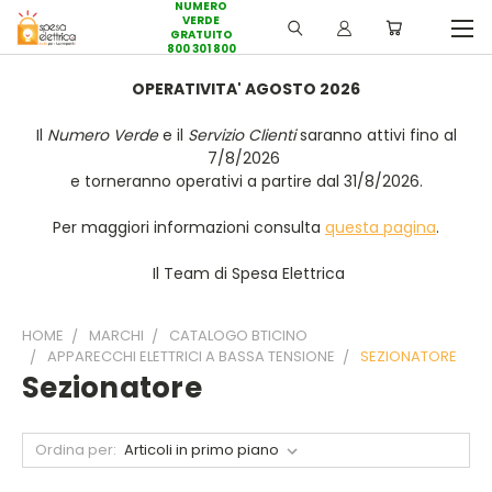
NUMERO
VERDE
GRATUITO
800 301 800
OPERATIVITA' AGOSTO 2026
Il
Numero Verde
e il
Servizio Clienti
saranno attivi fino al
7/8/2026
e torneranno operativi a partire dal 31/8/2026.
Per maggiori informazioni consulta
questa pagina
.
Il Team di Spesa Elettrica
HOME
MARCHI
CATALOGO BTICINO
APPARECCHI ELETTRICI A BASSA TENSIONE
SEZIONATORE
Sezionatore
Ordina per: