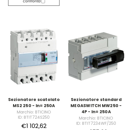
Confronta
Sezionatore scatolato
Sezionatore standard
MS2 250 - In= 250A
MEGASWITCH MW250 -
4P - In= 250A
Marchio: BTICINO
ID: BTIT724S250
Marchio: BTICINO
ID: BTIT7234WF/250
€1 102,62