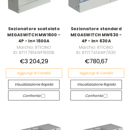
Sezionatore scatolato
Sezionatore standard
MEGASWITCH MW1600 -
MEGASWITCH MW630 -
4P - In= 1600A
4P - In= 630A
Marchio: BTICINO
Marchio: BTICINO
ID: BTIT7814WF1600B
ID: BTIT7414WF/630
€3 204,29
€780,67
Aggiungi Al Carrello
Aggiungi Al Carrello
Visualizzazione Rapida
Visualizzazione Rapida
Confronta
Confronta