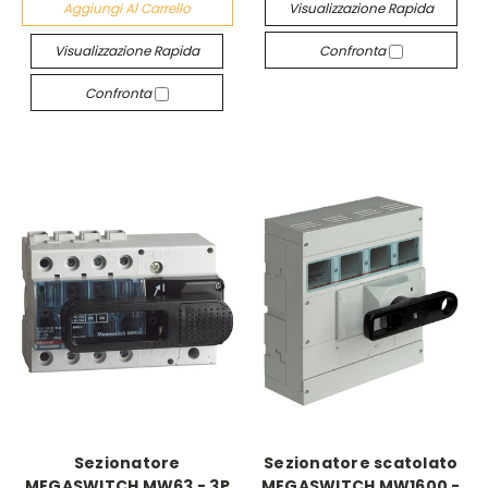
Aggiungi Al Carrello
Visualizzazione Rapida
Visualizzazione Rapida
Confronta
Confronta
Sezionatore
Sezionatore scatolato
MEGASWITCH MW63 - 3P
MEGASWITCH MW1600 -