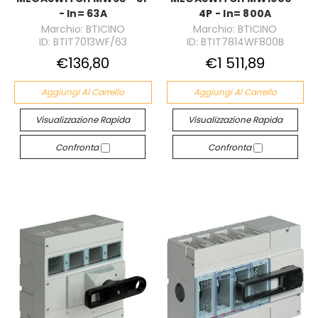
- In= 63A
4P - In= 800A
Marchio: BTICINO
Marchio: BTICINO
ID: BTIT7013WF/63
ID: BTIT7814WF800B
€136,80
€1 511,89
Aggiungi Al Carrello
Aggiungi Al Carrello
Visualizzazione Rapida
Visualizzazione Rapida
Confronta
Confronta