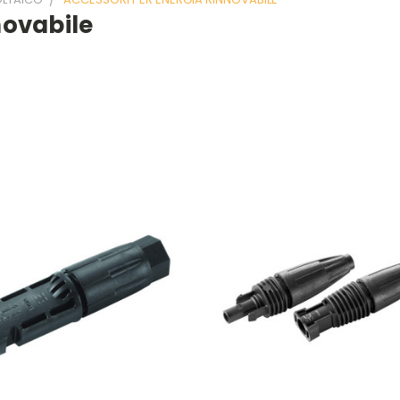
novabile