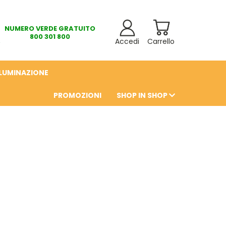
NUMERO VERDE GRATUITO
800 301 800
Accedi
Carrello
LLUMINAZIONE
PROMOZIONI
SHOP IN SHOP
6