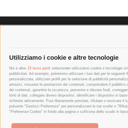
SPEDIZIONI
POLICY
COSTI DI SPEDIZIONE
PRIVACY P
TEMPI DI SPEDIZIONE
COOKIE PO
Utilizziamo i cookie e altre tecnologie
POLITICA DI RESO
PAGAMENTI
Noi e altre
15 terze parti
selezionate utilizziamo cookie e tecnologie simi
pubblicitari. Ad esempio, potremmo utilizzare i tuoi dati per le seguenti fin
personalizzata, utilizzare profili per la selezione di pubblicità personaliz
annunci, misurare le prestazioni dei contenuti, comprendere il pubblico att
dei contenuti, garantire la sicurezza, prevenire e rilevare frodi, corregg
fonti di dati, collegare diversi dispositivi, identificare i dispositivi in 
richieste attivamente. Puoi liberamente prestare, rifiutare o revocare il 
pulsante "Gestisci Preferenze" per personalizzare le tue scelte o "Rifiu
"Preferenze Cookie" in fondo alla pagina o sull'icona dello scudo in bass
SPESA ELETTRICA SOCIETA CONSORTILE A RESPONSABIL
We use cookies (and other similar technologies) to collect data 
Policy
.