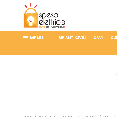
MENU
IMPIANTI CIVILI
CAVI
CL
HOME
MARCHI
CATALOGO WEIDMULLER
FOTOVO