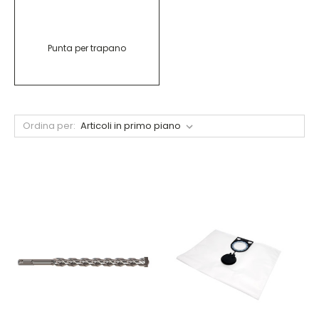
Punta per trapano
Ordina per: