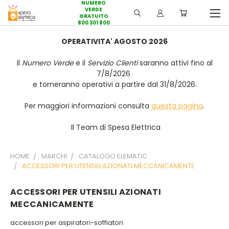
NUMERO
VERDE
GRATUITO
800 301 800
OPERATIVITA' AGOSTO 2026
Il
Numero Verde
e il
Servizio Clienti
saranno attivi fino al
7/8/2026
e torneranno operativi a partire dal 31/8/2026.
Per maggiori informazioni consulta
questa pagina
.
Il Team di Spesa Elettrica
HOME
MARCHI
CATALOGO ELEMATIC
ACCESSORI PER UTENSILI AZIONATI MECCANICAMENTE
ACCESSORI PER UTENSILI AZIONATI
MECCANICAMENTE
accessori per aspiratori-soffiatori