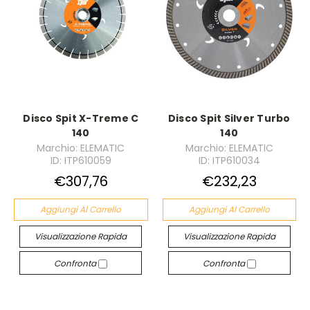
Disco Spit X-Treme C
Disco Spit Silver Turbo
140
140
Marchio: ELEMATIC
Marchio: ELEMATIC
ID: ITP610059
ID: ITP610034
€307,76
€232,23
Aggiungi Al Carrello
Aggiungi Al Carrello
Visualizzazione Rapida
Visualizzazione Rapida
Confronta
Confronta