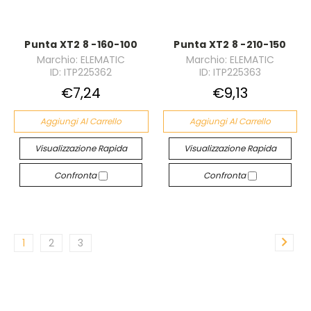
Punta XT2 8 -160-100
Punta XT2 8 -210-150
Marchio: ELEMATIC
Marchio: ELEMATIC
ID: ITP225362
ID: ITP225363
€7,24
€9,13
Aggiungi Al Carrello
Aggiungi Al Carrello
Visualizzazione Rapida
Visualizzazione Rapida
Confronta
Confronta
1
2
3