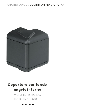
Ordina per:
Copertura per fondo
angolo interno
Marchio: BTICINO
ID: BTI121004NGR