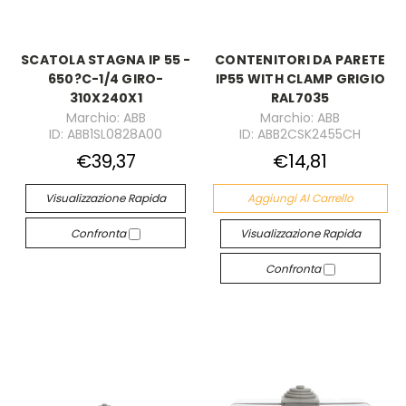
SCATOLA STAGNA IP 55 -
CONTENITORI DA PARETE
650?C-1/4 GIRO-
IP55 WITH CLAMP GRIGIO
310X240X1
RAL7035
Marchio: ABB
Marchio: ABB
ID: ABB1SL0828A00
ID: ABB2CSK2455CH
€39,37
€14,81
Visualizzazione Rapida
Aggiungi Al Carrello
Confronta
Visualizzazione Rapida
Confronta