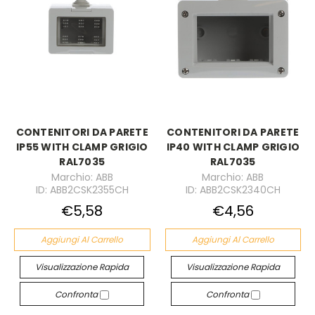
CONTENITORI DA PARETE
CONTENITORI DA PARETE
IP55 WITH CLAMP GRIGIO
IP40 WITH CLAMP GRIGIO
RAL7035
RAL7035
Marchio: ABB
Marchio: ABB
ID: ABB2CSK2355CH
ID: ABB2CSK2340CH
€5,58
€4,56
Aggiungi Al Carrello
Aggiungi Al Carrello
Visualizzazione Rapida
Visualizzazione Rapida
Confronta
Confronta