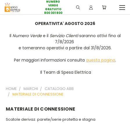
NUMERO
VERDE
GRATUITO
800 301 800
OPERATIVITA' AGOSTO 2026
Il
Numero Verde
e il
Servizio Clienti
saranno attivi fino al
7/8/2026
e torneranno operativi a partire dal 31/8/2026.
Per maggiori informazioni consulta
questa pagina
.
Il Team di Spesa Elettrica
HOME
MARCHI
CATALOGO ABB
MATERIALE DI CONNESSIONE
MATERIALE DI CONNESSIONE
Scatole derivaz. parete/serie protetta e stagna