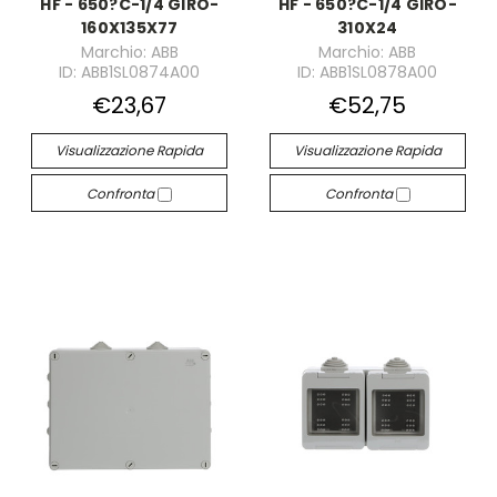
HF - 650?C-1/4 GIRO-
HF - 650?C-1/4 GIRO-
160X135X77
310X24
Marchio: ABB
Marchio: ABB
ID: ABB1SL0874A00
ID: ABB1SL0878A00
€23,67
€52,75
Visualizzazione Rapida
Visualizzazione Rapida
Confronta
Confronta