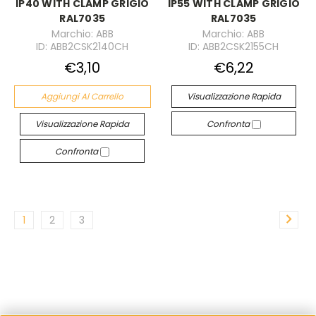
IP40 WITH CLAMP GRIGIO
IP55 WITH CLAMP GRIGIO
RAL7035
RAL7035
Marchio: ABB
Marchio: ABB
ID: ABB2CSK2140CH
ID: ABB2CSK2155CH
€3,10
€6,22
Aggiungi Al Carrello
Visualizzazione Rapida
Visualizzazione Rapida
Confronta
Confronta
1
2
3