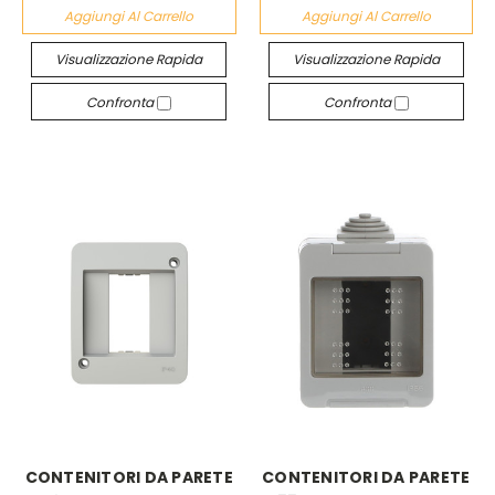
Aggiungi Al Carrello
Aggiungi Al Carrello
Visualizzazione Rapida
Visualizzazione Rapida
Confronta
Confronta
CONTENITORI DA PARETE
CONTENITORI DA PARETE