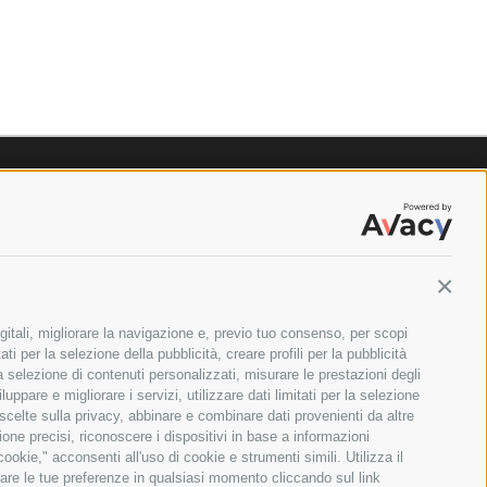
Contin
gitali, migliorare la navigazione e, previo tuo consenso, per scopi
ti per la selezione della pubblicità, creare profili per la pubblicità
 la selezione di contenuti personalizzati, misurare le prestazioni degli
ppare e migliorare i servizi, utilizzare dati limitati per la selezione
 scelte sulla privacy, abbinare e combinare dati provenienti da altre
zione precisi, riconoscere i dispositivi in base a informazioni
okie," acconsenti all'uso di cookie e strumenti simili. Utilizza il
are le tue preferenze in qualsiasi momento cliccando sul link