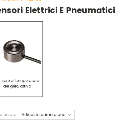
nsori Elettrici E Pneumatici
nsore di temperatura
del gelo, attivo
dina per: