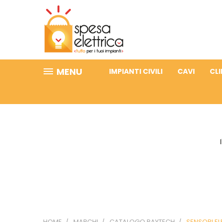
MENU
IMPIANTI CIVILI
CAVI
CL
HOME
MARCHI
CATALOGO RAYTECH
SENSORI EL