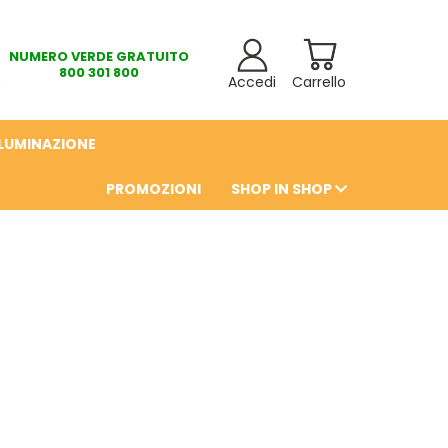
NUMERO VERDE GRATUITO
800 301 800
Accedi
Carrello
LLUMINAZIONE
PROMOZIONI
SHOP IN SHOP
6