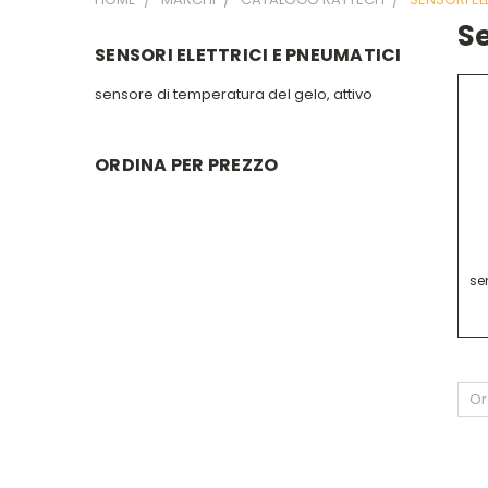
Se
SENSORI ELETTRICI E PNEUMATICI
sensore di temperatura del gelo, attivo
ORDINA PER PREZZO
se
Or