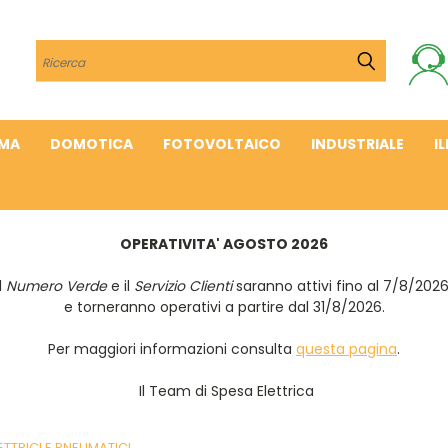
Cerca
IMA
DOMOTICA
FOTOVOLTAICO
INDUSTRIALE
I
OPERATIVITA' AGOSTO 2026
Il
Numero Verde
e il
Servizio Clienti
saranno attivi fino al 7/8/202
e torneranno operativi a partire dal 31/8/2026.
Per maggiori informazioni consulta
questa pagina
.
Il Team di Spesa Elettrica
ETTRICI E PNEUMATICI