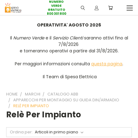
NUMERO
VERDE
GRATUITO
800 301 800
OPERATIVITA' AGOSTO 2026
Il
Numero Verde
e il
Servizio Clienti
saranno attivi fino al
7/8/2026
e torneranno operativi a partire dal 31/8/2026.
Per maggiori informazioni consulta
questa pagina
.
Il Team di Spesa Elettrica
HOME
MARCHI
CATALOGO ABB
APPARECCHI PER MONTAGGIO SU GUIDA DIN/ARMADIO
RELÈ PER IMPIANTO
Relè Per Impianto
Ordina per: