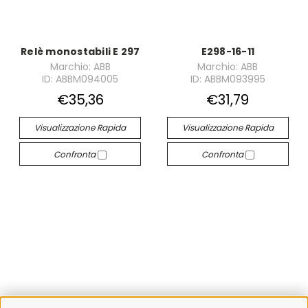
Relè monostabili E 297
E298-16-11
Marchio: ABB
Marchio: ABB
ID: ABBM094005
ID: ABBM093995
€35,36
€31,79
Visualizzazione Rapida
Visualizzazione Rapida
Confronta
Confronta