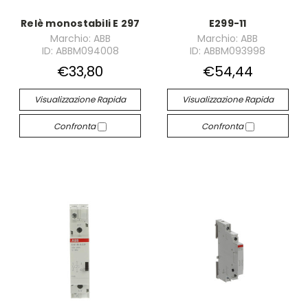
Relè monostabili E 297
E299-11
Marchio: ABB
Marchio: ABB
ID: ABBM094008
ID: ABBM093998
€33,80
€54,44
Visualizzazione Rapida
Visualizzazione Rapida
Confronta
Confronta