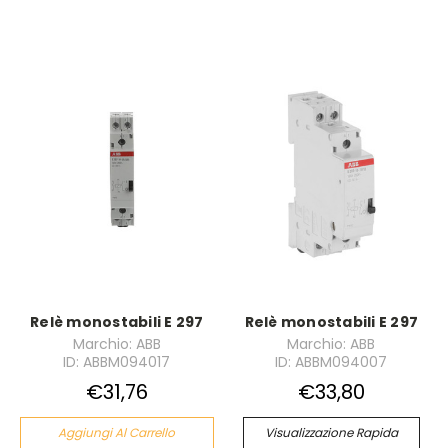
Relè monostabili E 297
Relè monostabili E 297
Marchio: ABB
Marchio: ABB
ID: ABBM094017
ID: ABBM094007
€31,76
€33,80
Aggiungi Al Carrello
Visualizzazione Rapida