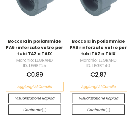
Boccola in poliammide
Boccola in poliammide
PA6 rinforzato vetro per
PA6 rinforzato vetro per
tubi TAZ e TAIX
tubi TAZ e TAIX
Marchio: LEGRAND
Marchio: LEGRAND
ID: LEGBT25
ID: LEGBT40
€0,89
€2,87
Aggiungi Al Carrello
Aggiungi Al Carrello
Visualizzazione Rapida
Visualizzazione Rapida
Confronta
Confronta