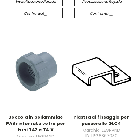
Visualizzazione Rapida
Visualizzazione Rapida
Confronta
Confronta
Boccola in poliammide
Piastra di fissaggio per
PA6 rinforzato vetro per
passerelle GLO4
tubi TAZ e TAIX
Marchio: LEGRAND
ID: LEG8367030
Marchio: LEGRAND