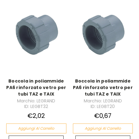
Boccola in poliammide
Boccola in poliammide
PA6 rinforzato vetro per
PA6 rinforzato vetro per
tubi TAZ e TAIX
tubi TAZ e TAIX
Marchio: LEGRAND
Marchio: LEGRAND
ID: LEGBT32
ID: LEGBT20
€2,02
€0,67
Aggiungi Al Carrello
Aggiungi Al Carrello