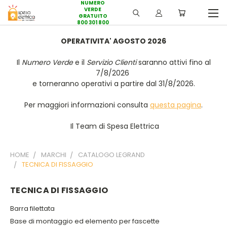
NUMERO
VERDE
GRATUITO
800 301 800
OPERATIVITA' AGOSTO 2026
Il
Numero Verde
e il
Servizio Clienti
saranno attivi fino al
7/8/2026
e torneranno operativi a partire dal 31/8/2026.
Per maggiori informazioni consulta
questa pagina
.
Il Team di Spesa Elettrica
HOME
MARCHI
CATALOGO LEGRAND
TECNICA DI FISSAGGIO
TECNICA DI FISSAGGIO
Barra filettata
Base di montaggio ed elemento per fascette