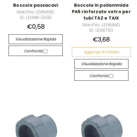
Boccole passacavi
Boccola in poliammide
PA6 rinforzato vetro per
Marchio: LEGRAND
ID: LEGNB-2430
tubi TAZ e TAIX
Marchio: LEGRAND
€0,58
ID: LEGBT50
€3,68
Visualizzazione Rapida
Confronta
Aggiungi Al Carrello
Visualizzazione Rapida
Confronta