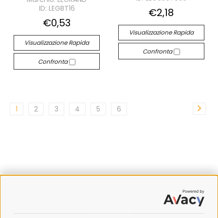
ID: LEGBT16
€2,18
€0,53
Visualizzazione Rapida
Visualizzazione Rapida
Confronta
Confronta
1
2
3
4
5
6
SPEDIZIONI