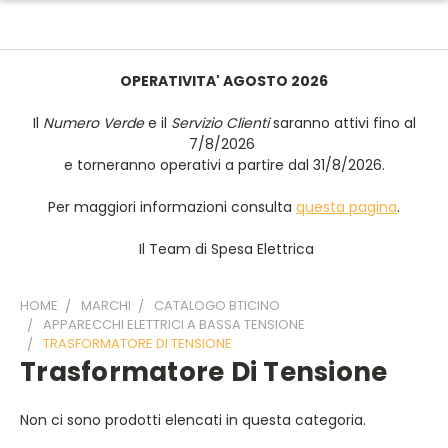
OPERATIVITA' AGOSTO 2026
Il
Numero Verde
e il
Servizio Clienti
saranno attivi fino al
7/8/2026
e torneranno operativi a partire dal 31/8/2026.
Per maggiori informazioni consulta
questa pagina
.
Il Team di Spesa Elettrica
HOME
MARCHI
CATALOGO BTICINO
APPARECCHI ELETTRICI A BASSA TENSIONE
TRASFORMATORE DI TENSIONE
Trasformatore Di Tensione
Non ci sono prodotti elencati in questa categoria.