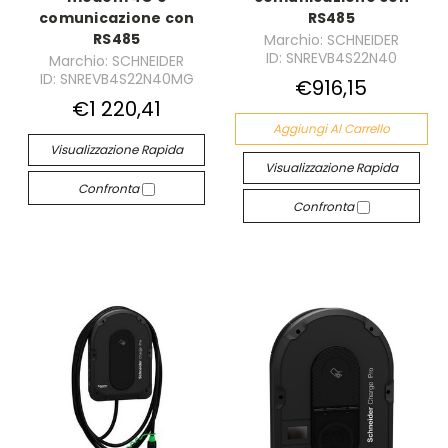
comunicazione con
RS485
RS485
Marchio: SCHNEIDER
ID: SNREVB4S22N40
Marchio: SCHNEIDER
ID: SNREVB4S22N40MG
€916,15
€1 220,41
Aggiungi Al Carrello
Visualizzazione Rapida
Visualizzazione Rapida
Confronta
Confronta