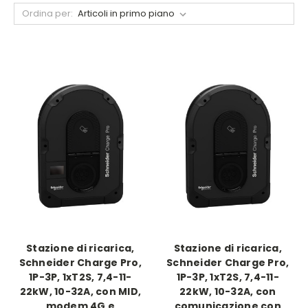
Ordina per:
Stazione di ricarica,
Stazione di ricarica,
Schneider Charge Pro,
Schneider Charge Pro,
1P-3P, 1xT2S, 7,4-11-
1P-3P, 1xT2S, 7,4-11-
22kW, 10-32A, con MID,
22kW, 10-32A, con
modem 4G e
comunicazione con