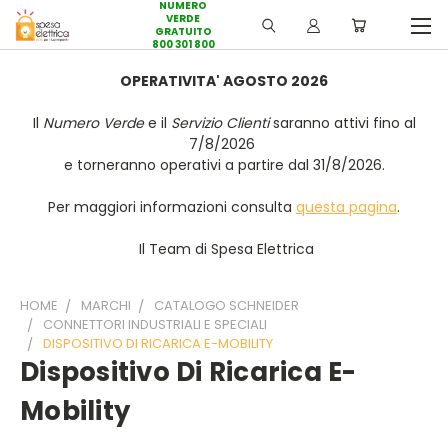
NUMERO
VERDE
GRATUITO
800 301 800
OPERATIVITA' AGOSTO 2026
Il
Numero Verde
e il
Servizio Clienti
saranno attivi fino al
7/8/2026
e torneranno operativi a partire dal 31/8/2026.
Per maggiori informazioni consulta
questa pagina
.
Il Team di Spesa Elettrica
HOME
MARCHI
CATALOGO SCHNEIDER
CONNETTORI INDUSTRIALI E SPECIALI
DISPOSITIVO DI RICARICA E-MOBILITY
Dispositivo Di Ricarica E-
Mobility