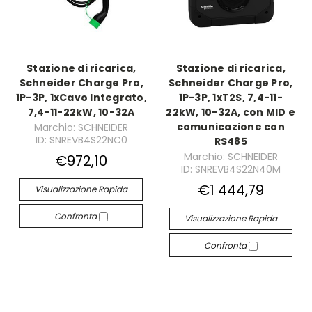
Stazione di ricarica,
Stazione di ricarica,
Schneider Charge Pro,
Schneider Charge Pro,
1P-3P, 1xCavo Integrato,
1P-3P, 1xT2S, 7,4-11-
7,4-11-22kW, 10-32A
22kW, 10-32A, con MID e
comunicazione con
Marchio: SCHNEIDER
ID: SNREVB4S22NC0
RS485
Marchio: SCHNEIDER
€972,10
ID: SNREVB4S22N40M
€1 444,79
Visualizzazione Rapida
Confronta
Visualizzazione Rapida
Confronta