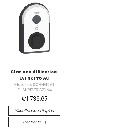
Stazione di Ricarica,
EVlink Pro AC
Marchio: SCHNEIDER
ID: SNREVB3S22N4
€1 736,67
Visualizzazione Rapida
Confronta