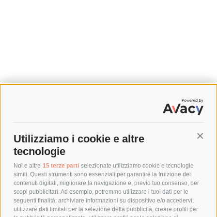
SPEDIZIONI
Utilizziamo i cookie e altre
Conti
COSTI DI SPEDIZIONE
tecnologie
TEMPI DI SPEDIZIONE
POLITICA DI RESO
Noi e altre
15 terze parti
selezionate utilizziamo cookie e tecnologie
simili. Questi strumenti sono essenziali per garantire la fruizione dei
contenuti digitali, migliorare la navigazione e, previo tuo consenso, per
scopi pubblicitari. Ad esempio, potremmo utilizzare i tuoi dati per le
POLICY
seguenti finalità: archiviare informazioni su dispositivo e/o accedervi,
utilizzare dati limitati per la selezione della pubblicità, creare profili per