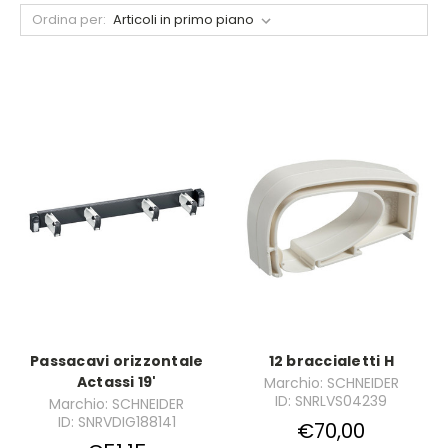
Ordina per:
Passacavi orizzontale
12 braccialetti H
Actassi 19'
Marchio: SCHNEIDER
ID: SNRLVS04239
Marchio: SCHNEIDER
ID: SNRVDIG188141
€70,00