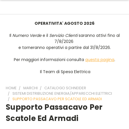
OPERATIVITA' AGOSTO 2026
Il
Numero Verde
e il
Servizio Clienti
saranno attivi fino al
7/8/2026
e torneranno operativi a partire dal 31/8/2026.
Per maggiori informazioni consulta
questa pagina
.
Il Team di Spesa Elettrica
HOME
MARCHI
CATALOGO SCHNEIDER
SISTEMI DISTRIBUZIONE ENERGIA/APPARECCHI ELETTRICI
SUPPORTO PASSACAVO PER SCATOLE ED ARMADI
Supporto Passacavo Per
Scatole Ed Armadi