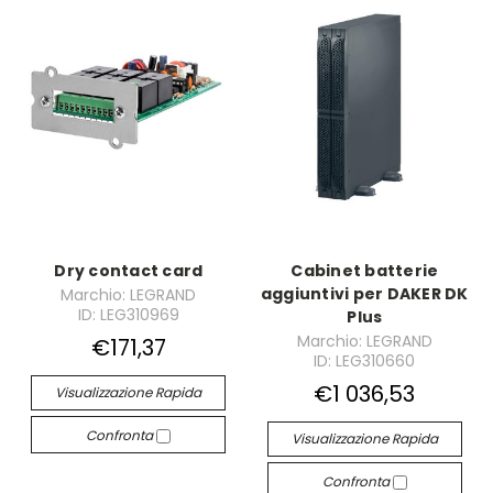
Dry contact card
Cabinet batterie
aggiuntivi per DAKER DK
Marchio: LEGRAND
ID: LEG310969
Plus
Marchio: LEGRAND
€171,37
ID: LEG310660
€1 036,53
Visualizzazione Rapida
Confronta
Visualizzazione Rapida
Confronta