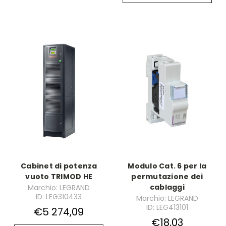
Cabinet di potenza
Modulo Cat. 6 per la
vuoto TRIMOD HE
permutazione dei
cablaggi
Marchio: LEGRAND
ID: LEG310433
Marchio: LEGRAND
ID: LEG413101
€5 274,09
€18,03