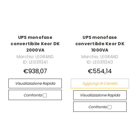
UPS monofase
UPS monofase
convertibile Keor DK
convertibile Keor DK
2000VA
1000VA
Marchio: LEGRAND
Marchio: LEGRAND
ID: LEG311341
ID: LEG311340
€938,07
€554,14
Visualizzazione Rapida
Aggiungi Al Carrello
Confronta
Visualizzazione Rapida
Confronta