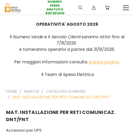
NUMERO
VERDE
GRATUITO
800 301 800
OPERATIVITA' AGOSTO 2026
Il
Numero Verde
e il
Servizio Clienti
saranno attivi fino al
7/8/2026
e torneranno operativi a partire dal 31/8/2026.
Per maggiori informazioni consulta
questa pagina
.
Il Team di Spesa Elettrica
HOME
MARCHI
CATALOGO LEGRAND
MAT. INSTALLAZIONE PER RETI COMUNICAZ. DNT/FNT
MAT. INSTALLAZIONE PER RETI COMUNICAZ.
DNT/FNT
Accessori per UPS