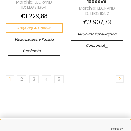
10000VA
Marchio: LEGRAND
ID: LEG311364
Marchio: LEGRAND
ID: LEG311352
€1 229,88
€2 907,73
Aggiungi Al Carrello
Visualizzazione Rapida
Visualizzazione Rapida
Confronta
Confronta
1
2
3
4
5