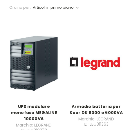
Ordina per:
UPS modulare
Armadio batteria per
monofase MEGALINE
Keor DK 5000 e 6000VA
10000VA
Marchio: LEGRAND
ID: LEG311363
Marchio: LEGRAND