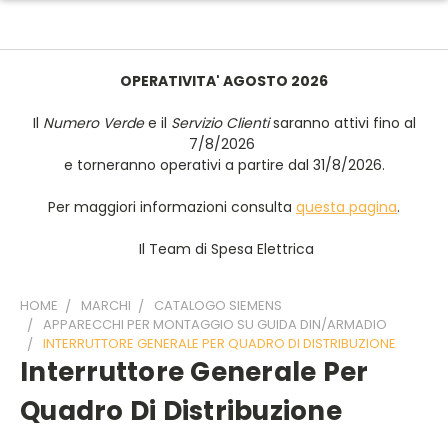
OPERATIVITA' AGOSTO 2026
Il
Numero Verde
e il
Servizio Clienti
saranno attivi fino al
7/8/2026
e torneranno operativi a partire dal 31/8/2026.
Per maggiori informazioni consulta
questa pagina
.
Il Team di Spesa Elettrica
HOME
MARCHI
CATALOGO SIEMENS
APPARECCHI PER MONTAGGIO SU GUIDA DIN/ARMADIO
INTERRUTTORE GENERALE PER QUADRO DI DISTRIBUZIONE
Interruttore Generale Per
Quadro Di Distribuzione