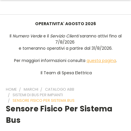
OPERATIVITA' AGOSTO 2026
Il
Numero Verde
e il
Servizio Clienti
saranno attivi fino al
7/8/2026
e torneranno operativi a partire dal 31/8/2026.
Per maggiori informazioni consulta
questa pagina
.
Il Team di Spesa Elettrica
HOME
MARCHI
CATALOGO ABB
SISTEMI DI BUS PER IMPIANTI
SENSORE FISICO PER SISTEMA BUS
Sensore Fisico Per Sistema
Bus