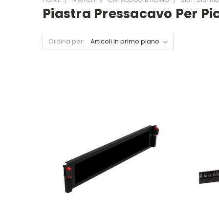
Piastra Pressacavo Per Pi
Ordina per: