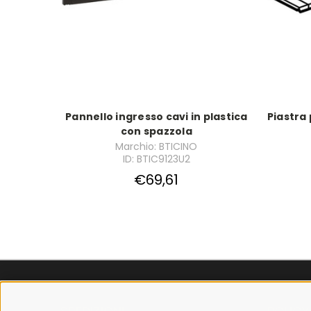
Pannello ingresso cavi in plastica
Piastra
con spazzola
Marchio: BTICINO
ID: BTIC9123U2
€69,61