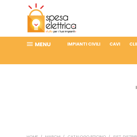
MENU
IMPIANTI CIVILI
CAVI
CL
HOME
MARCHI
CATALOGO BTICINO
SIST. DISTRIB