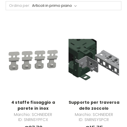
Ordina per:
4 staffe fissaggio a
Supporto per traversa
parete in inox
dello zoccolo
Marchio: SCHNEIDER
Marchio: SCHNEIDER
ID: SNRNSYPFCX
ID: SNRNSYSPCR