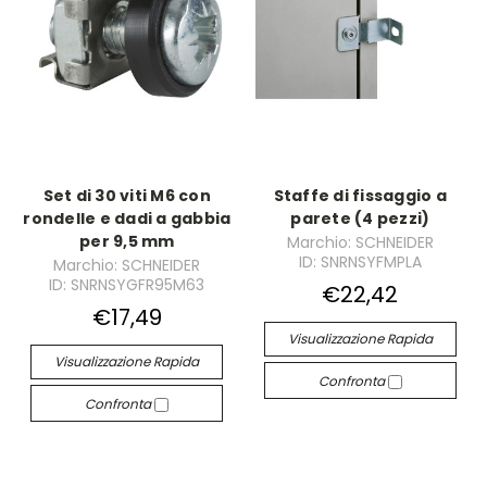
Set di 30 viti M6 con
Staffe di fissaggio a
rondelle e dadi a gabbia
parete (4 pezzi)
per 9,5 mm
Marchio: SCHNEIDER
ID: SNRNSYFMPLA
Marchio: SCHNEIDER
ID: SNRNSYGFR95M63
€22,42
€17,49
Visualizzazione Rapida
Visualizzazione Rapida
Confronta
Confronta