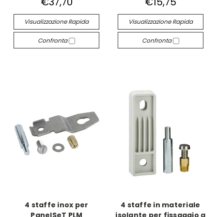
€37,70
€15,75
Visualizzazione Rapida
Visualizzazione Rapida
Confronta
Confronta
4 staffe inox per
4 staffe in materiale
PanelSeT PLM
isolante per fissaggio a