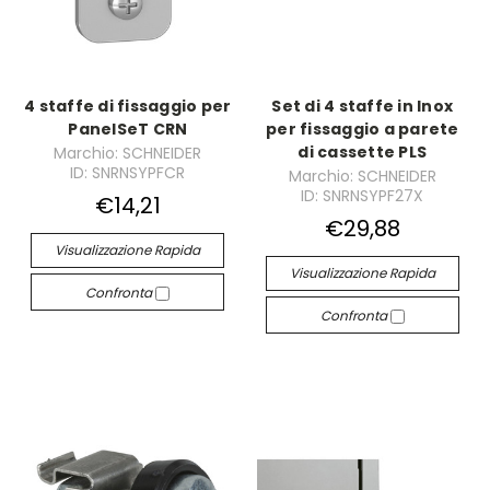
4 staffe di fissaggio per
Set di 4 staffe in Inox
PanelSeT CRN
per fissaggio a parete
di cassette PLS
Marchio: SCHNEIDER
ID: SNRNSYPFCR
Marchio: SCHNEIDER
ID: SNRNSYPF27X
€14,21
€29,88
Visualizzazione Rapida
Visualizzazione Rapida
Confronta
Confronta