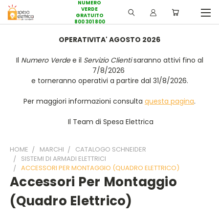
NUMERO
VERDE
GRATUITO
800 301 800
OPERATIVITA' AGOSTO 2026
Il
Numero Verde
e il
Servizio Clienti
saranno attivi fino al
7/8/2026
e torneranno operativi a partire dal 31/8/2026.
Per maggiori informazioni consulta
questa pagina
.
Il Team di Spesa Elettrica
HOME
MARCHI
CATALOGO SCHNEIDER
SISTEMI DI ARMADI ELETTRICI
ACCESSORI PER MONTAGGIO (QUADRO ELETTRICO)
Accessori Per Montaggio
(quadro Elettrico)