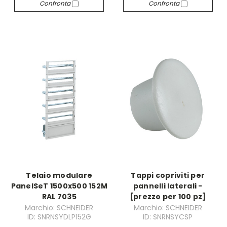
Confronta
Confronta
Telaio modulare
Tappi copriviti per
PanelSeT 1500x500 152M
pannelli laterali -
RAL 7035
[prezzo per 100 pz]
Marchio: SCHNEIDER
Marchio: SCHNEIDER
ID: SNRNSYDLP152G
ID: SNRNSYCSP