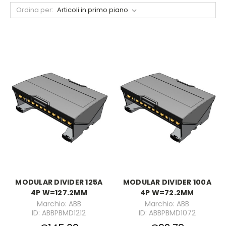
Ordina per:
MODULAR DIVIDER 125A
MODULAR DIVIDER 100A
4P W=127.2MM
4P W=72.2MM
Marchio: ABB
Marchio: ABB
ID: ABBPBMD1212
ID: ABBPBMD1072