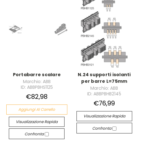
Portabarre scalare
N.24 supporti isolanti
per barre L=75mm
Marchio: ABB
ID: ABBPBHS1125
Marchio: ABB
ID: ABBPBHB2145
€82,98
€76,99
Aggiungi Al Carrello
Visualizzazione Rapida
Visualizzazione Rapida
Confronta
Confronta