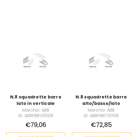
N.8 squadrette barre
N.8 squadrette barre
lato in verticale
alto/basso/lato
Marchio: ABB
Marchio: ABB
ID: ABBPBBV0008
ID: ABBPBBT0008
€79,06
€72,85