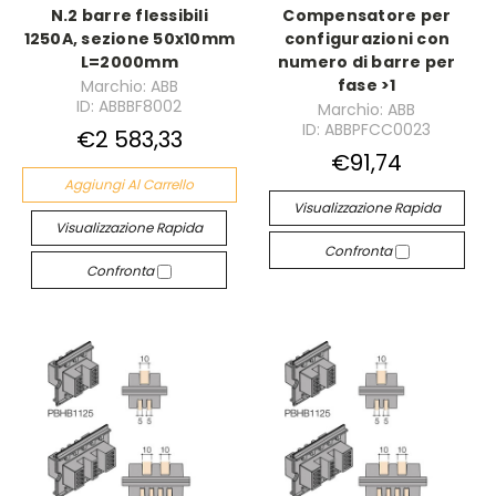
N.2 barre flessibili
Compensatore per
1250A, sezione 50x10mm
configurazioni con
L=2000mm
numero di barre per
fase >1
Marchio: ABB
ID: ABBBF8002
Marchio: ABB
ID: ABBPFCC0023
€2 583,33
€91,74
Aggiungi Al Carrello
Visualizzazione Rapida
Visualizzazione Rapida
Confronta
Confronta