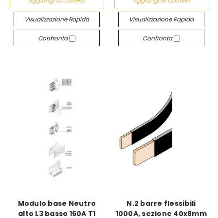
Aggiungi Al Carrello
Aggiungi Al Carrello
Visualizzazione Rapida
Visualizzazione Rapida
Confronta
Confronta
Modulo base Neutro
N.2 barre flessibili
alto L3 basso 160A T1
1000A, sezione 40x8mm