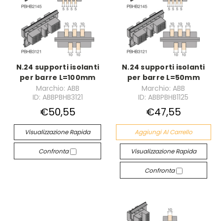
N.24 supporti isolanti
N.24 supporti isolanti
per barre L=100mm
per barre L=50mm
Marchio: ABB
Marchio: ABB
ID: ABBPBHB3121
ID: ABBPBHB1125
€50,55
€47,55
Visualizzazione Rapida
Aggiungi Al Carrello
Confronta
Visualizzazione Rapida
Confronta