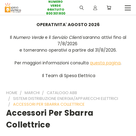
NUMERO
VERDE
GRATUITO
800 301 800
OPERATIVITA' AGOSTO 2026
Il
Numero Verde
e il
Servizio Clienti
saranno attivi fino al
7/8/2026
e torneranno operativi a partire dal 31/8/2026.
Per maggiori informazioni consulta
questa pagina
.
Il Team di Spesa Elettrica
HOME
MARCHI
CATALOGO ABB
SISTEMI DISTRIBUZIONE ENERGIA/APPARECCHI ELETTRICI
ACCESSORI PER SBARRA COLLETTRICE
Accessori Per Sbarra
Collettrice