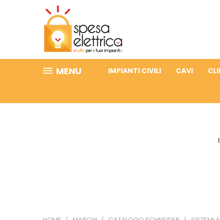
MENU
IMPIANTI CIVILI
CAVI
CL
HOME
MARCHI
CATALOGO SCHNEIDER
SISTEMI 