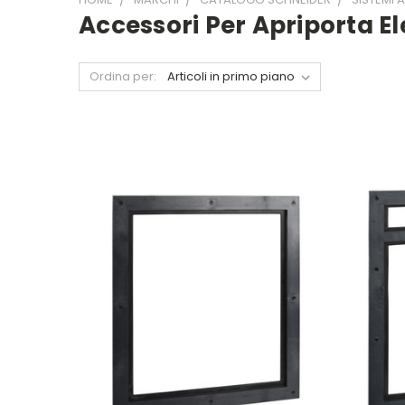
Accessori Per Apriporta El
Ordina per: