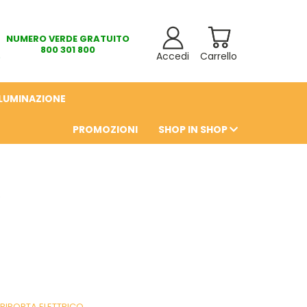
NUMERO VERDE GRATUITO
800 301 800
Accedi
Carrello
LLUMINAZIONE
PROMOZIONI
SHOP IN SHOP
6
RIPORTA ELETTRICO