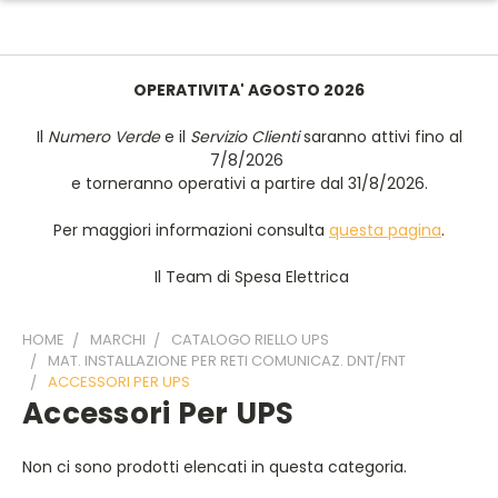
OPERATIVITA' AGOSTO 2026
Il
Numero Verde
e il
Servizio Clienti
saranno attivi fino al
7/8/2026
e torneranno operativi a partire dal 31/8/2026.
Per maggiori informazioni consulta
questa pagina
.
Il Team di Spesa Elettrica
HOME
MARCHI
CATALOGO RIELLO UPS
MAT. INSTALLAZIONE PER RETI COMUNICAZ. DNT/FNT
ACCESSORI PER UPS
Accessori Per UPS
Non ci sono prodotti elencati in questa categoria.