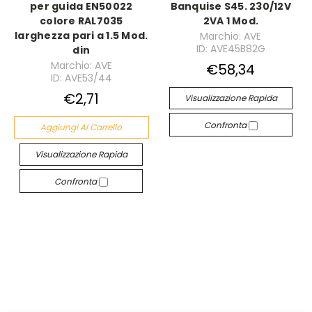
per guida EN50022
Banquise S45. 230/12V
colore RAL7035
2VA 1 Mod.
larghezza pari a 1.5 Mod.
Marchio: AVE
ID: AVE45B82G
din
Marchio: AVE
€58,34
ID: AVE53/44
€2,71
Visualizzazione Rapida
Confronta
Aggiungi Al Carrello
Visualizzazione Rapida
Confronta