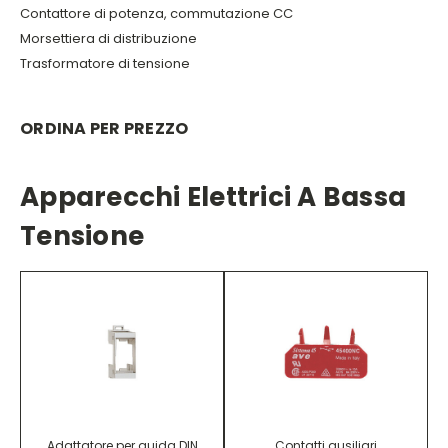
Contattore di potenza, commutazione CC
Morsettiera di distribuzione
Trasformatore di tensione
ORDINA PER PREZZO
Apparecchi Elettrici A Bassa
Tensione
Adattatore per guida DIN
Contatti ausiliari