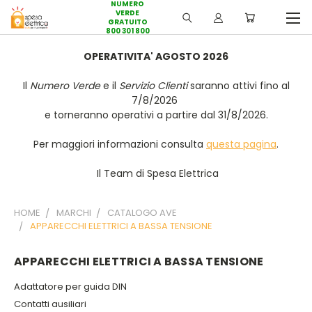
NUMERO
VERDE
GRATUITO
800 301 800
OPERATIVITA' AGOSTO 2026
Il
Numero Verde
e il
Servizio Clienti
saranno attivi fino al
7/8/2026
e torneranno operativi a partire dal 31/8/2026.
Per maggiori informazioni consulta
questa pagina
.
Il Team di Spesa Elettrica
HOME
MARCHI
CATALOGO AVE
APPARECCHI ELETTRICI A BASSA TENSIONE
APPARECCHI ELETTRICI A BASSA TENSIONE
Adattatore per guida DIN
Contatti ausiliari