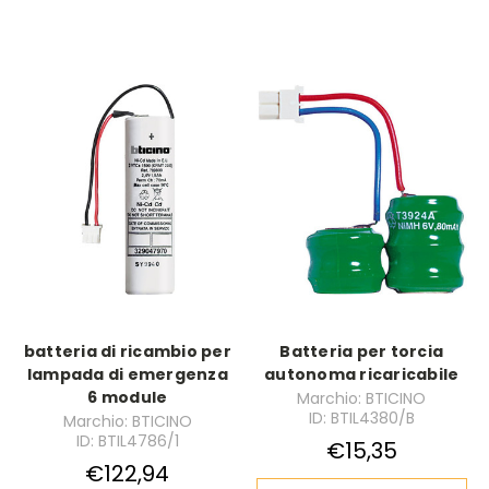
batteria di ricambio per
Batteria per torcia
lampada di emergenza
autonoma ricaricabile
6 module
Marchio: BTICINO
ID: BTIL4380/B
Marchio: BTICINO
ID: BTIL4786/1
€15,35
€122,94