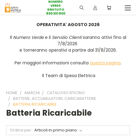
NUMERO
VERDE
GRATUITO
800 301 800
OPERATIVITA' AGOSTO 2026
Il
Numero Verde
e il
Servizio Clienti
saranno attivi fino al
7/8/2026
e torneranno operativi a partire dal 31/8/2026.
Per maggiori informazioni consulta
questa pagina
.
Il Team di Spesa Elettrica
HOME
MARCHI
CATALOGO BTICINO
BATTERIE, ACCUMULATORI, CARICABATTERIE
BATTERIA RICARICABILE
Batteria Ricaricabile
Ordina per: