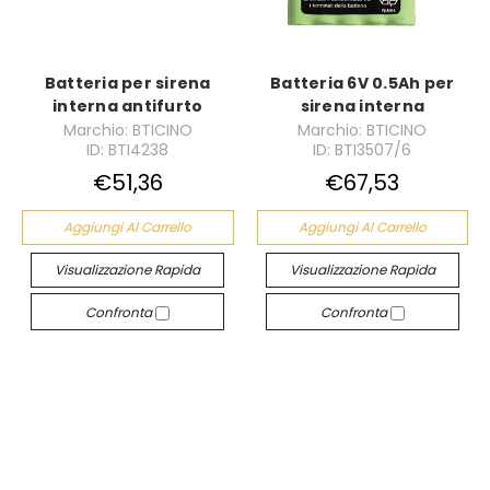
Batteria per sirena
Batteria 6V 0.5Ah per
interna antifurto
sirena interna
Marchio: BTICINO
Marchio: BTICINO
ID: BTI4238
ID: BTI3507/6
€51,36
€67,53
Aggiungi Al Carrello
Aggiungi Al Carrello
Visualizzazione Rapida
Visualizzazione Rapida
Confronta
Confronta