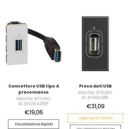
Connettore USB tipo A
Presa dati USB
preconnesso
Marchio: BTICINO
ID: BTIHS4285
Marchio: BTICINO
ID: BTIJW4285P
€31,09
€19,06
Aggiungi Al Carrello
Visualizzazione Rapida