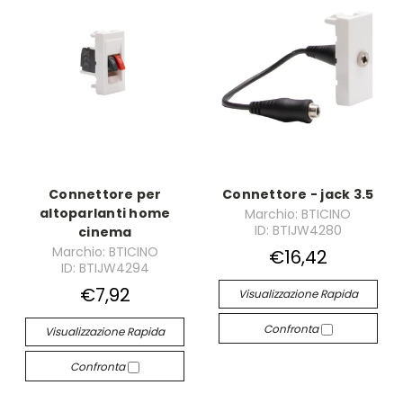
Connettore per
Connettore - jack 3.5
altoparlanti home
Marchio: BTICINO
ID: BTIJW4280
cinema
Marchio: BTICINO
€16,42
ID: BTIJW4294
€7,92
Visualizzazione Rapida
Confronta
Visualizzazione Rapida
Confronta