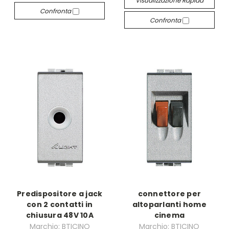
Visualizzazione Rapida
Confronta
Confronta
Predispositore a jack
connettore per
con 2 contatti in
altoparlanti home
chiusura 48V 10A
cinema
Marchio: BTICINO
Marchio: BTICINO