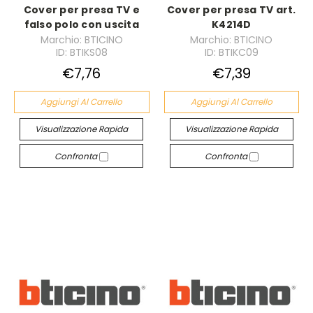
Cover per presa TV e
Cover per presa TV art.
falso polo con uscita
K4214D
Marchio: BTICINO
Marchio: BTICINO
ID: BTIKS08
ID: BTIKC09
€7,76
€7,39
Aggiungi Al Carrello
Aggiungi Al Carrello
Visualizzazione Rapida
Visualizzazione Rapida
Confronta
Confronta