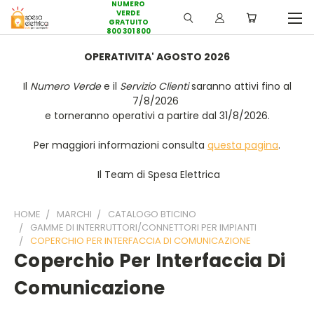
NUMERO
VERDE
GRATUITO
800 301 800
OPERATIVITA' AGOSTO 2026
Il
Numero Verde
e il
Servizio Clienti
saranno attivi fino al
7/8/2026
e torneranno operativi a partire dal 31/8/2026.
Per maggiori informazioni consulta
questa pagina
.
Il Team di Spesa Elettrica
HOME
MARCHI
CATALOGO BTICINO
GAMME DI INTERRUTTORI/CONNETTORI PER IMPIANTI
COPERCHIO PER INTERFACCIA DI COMUNICAZIONE
Coperchio Per Interfaccia Di
Comunicazione