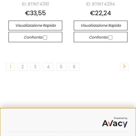
ID: BTINT4391
ID: BTINT4294
€33,55
€22,24
Visualizzazione Rapida
Visualizzazione Rapida
Confronta
Confronta
1
2
3
4
5
6
SPEDIZIONI