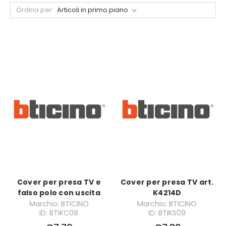
Ordina per:
Cover per presa TV e
Cover per presa TV art.
falso polo con uscita
K4214D
Marchio: BTICINO
Marchio: BTICINO
ID: BTIKC08
ID: BTIKS09