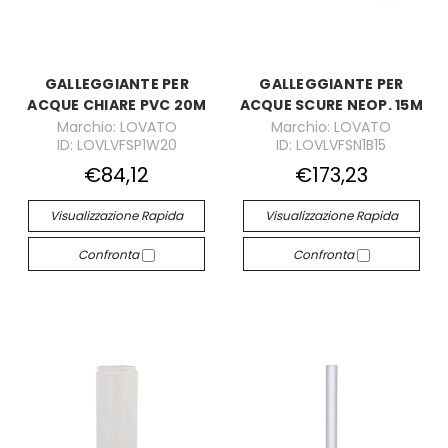
GALLEGGIANTE PER
GALLEGGIANTE PER
ACQUE CHIARE PVC 20M
ACQUE SCURE NEOP. 15M
Marchio: LOVATO
Marchio: LOVATO
ID: LOVLVFSP1W20
ID: LOVLVFSN1B15
€84,12
€173,23
Visualizzazione Rapida
Visualizzazione Rapida
Confronta
Confronta