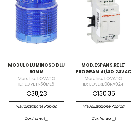
MODULO LUMINOSO BLU
MOD.ESPANS.RELE'
50MM
PROGRAM.4I/4O 24VAC
Marchio: LOVATO
Marchio: LOVATO
ID: LOVLTN50ML6
ID: LOVLRE08RA024
€38,23
€130,35
Visualizzazione Rapida
Visualizzazione Rapida
Confronta
Confronta