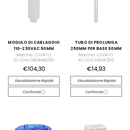
MODULO DI CABLAGGIO
TUBO DI PROLUNGA
110-230VAC 50MM
250MM PER BASE 50MM
Marchio: LOVATO
Marchio: LOVATO
ID: LOVLTN50MW230
ID: LOVLTN50P250
€104,30
€14,93
Visualizzazione Rapida
Visualizzazione Rapida
Confronta
Confronta