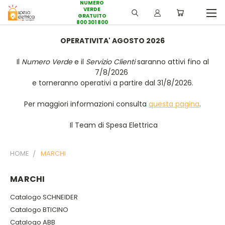
NUMERO
VERDE
GRATUITO
800 301 800
OPERATIVITA' AGOSTO 2026
Il
Numero Verde
e il
Servizio Clienti
saranno attivi fino al
7/8/2026
e torneranno operativi a partire dal 31/8/2026.
Per maggiori informazioni consulta
questa pagina
.
Il Team di Spesa Elettrica
HOME
MARCHI
MARCHI
Catalogo SCHNEIDER
Catalogo BTICINO
Catalogo ABB