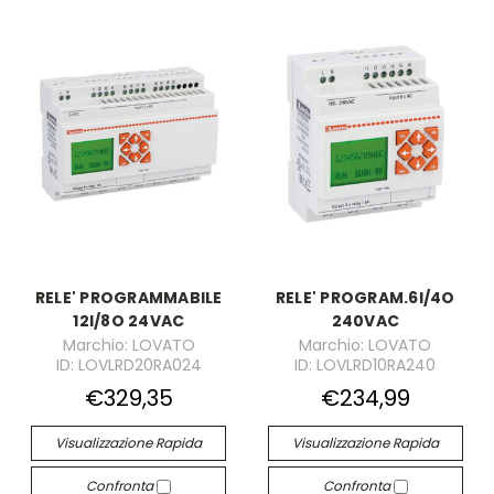
RELE' PROGRAMMABILE
RELE' PROGRAM.6I/4O
12I/8O 24VAC
240VAC
Marchio: LOVATO
Marchio: LOVATO
ID: LOVLRD20RA024
ID: LOVLRD10RA240
€329,35
€234,99
Visualizzazione Rapida
Visualizzazione Rapida
Confronta
Confronta