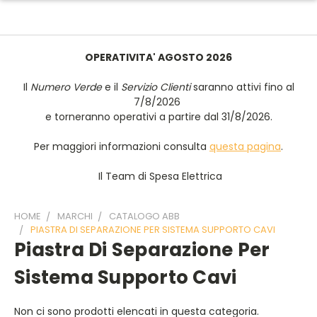
OPERATIVITA' AGOSTO 2026
Il
Numero Verde
e il
Servizio Clienti
saranno attivi fino al
7/8/2026
e torneranno operativi a partire dal 31/8/2026.
Per maggiori informazioni consulta
questa pagina
.
Il Team di Spesa Elettrica
HOME
MARCHI
CATALOGO ABB
PIASTRA DI SEPARAZIONE PER SISTEMA SUPPORTO CAVI
Piastra Di Separazione Per
Sistema Supporto Cavi
Non ci sono prodotti elencati in questa categoria.