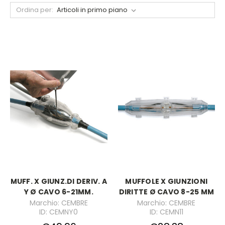
Ordina per:
MUFF. X GIUNZ.DI DERIV. A
MUFFOLE X GIUNZIONI
Y Ø CAVO 6-21MM.
DIRITTE Ø CAVO 8-25 MM
Marchio: CEMBRE
Marchio: CEMBRE
ID: CEMNY0
ID: CEMN11